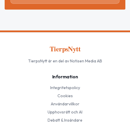
TierpsNytt
TierpsNytt
är en del av Notisen Media AB
Information
Integritetspolicy
Cookies
Användarvillkor
Upphovsrätt och AI
Debatt & Insändare