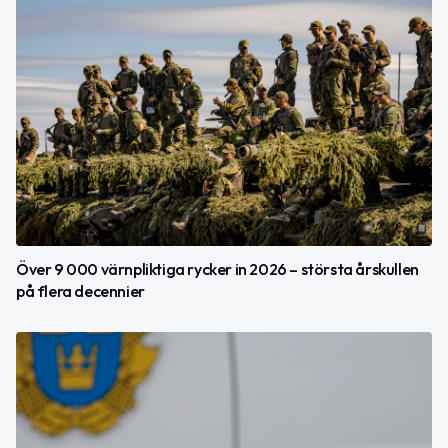
Över 9 000 värnpliktiga rycker in 2026 – största årskullen
på flera decennier