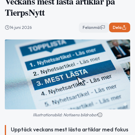
Veckans mest lästa artiklar på
TierpsNytt
14 juni 2026
Felanmäl
Dela
Illustrationsbild: Notisens bildrobot
Upptäck veckans mest lästa artiklar med fokus