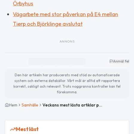
Örbyhus
Vägarbete med stor påverkan på E4 mellan
Tierp och Björklinge avslutat
ANNONS
Anmäl fel
Den här artikeln har producerats med stöd av automatiserade
system och externa datakällor. Vårt mål är alltid att rapportera
korrekt, sakligt och relevant. Trots noggranna kontroller kan fel
förekomma.
Hem
Samhälle
Veckans mest lästa artiklar på TierpsNytt
Mest läst