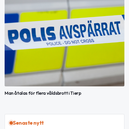
Man åtalas för flera våldsbrott i Tierp
Senaste nytt