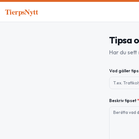
TierpsNytt
Tipsa o
Har du sett
Vad gäller tip
Beskriv tipset