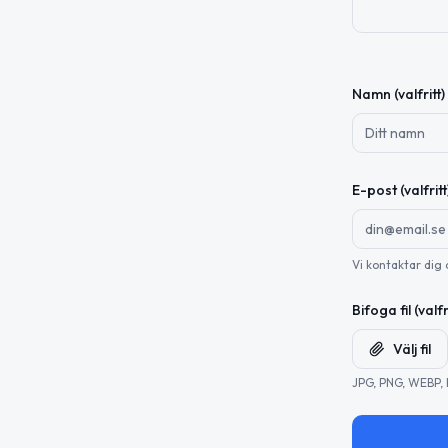
Namn (valfritt)
E-post (valfritt
Vi kontaktar dig
Bifoga fil (valfr
Välj fil
JPG, PNG, WEBP, 