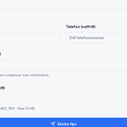
Telefon (valfritt)
)
 om vi behöver mer information.
itt)
HEIC, PDF • Max 10 MB
Skicka tips