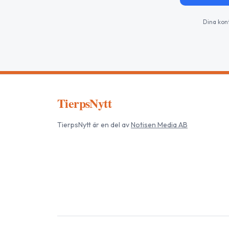
Dina kon
TierpsNytt
TierpsNytt
är en del av
Notisen Media AB