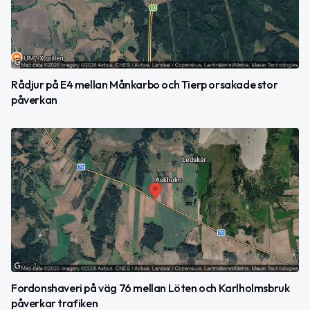
Rådjur på E4 mellan Månkarbo och Tierp orsakade stor
påverkan
Fordonshaveri på väg 76 mellan Löten och Karlholmsbruk
påverkar trafiken