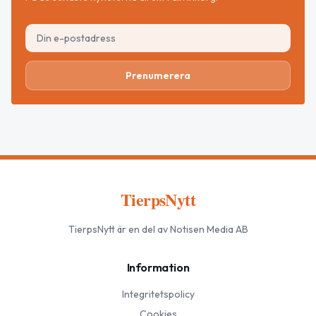
Prenumerera
TierpsNytt
TierpsNytt
är en del av Notisen Media AB
Information
Integritetspolicy
Cookies