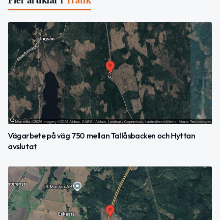
Vägarbete på väg 750 mellan Tallåsbacken och Hyttan
avslutat