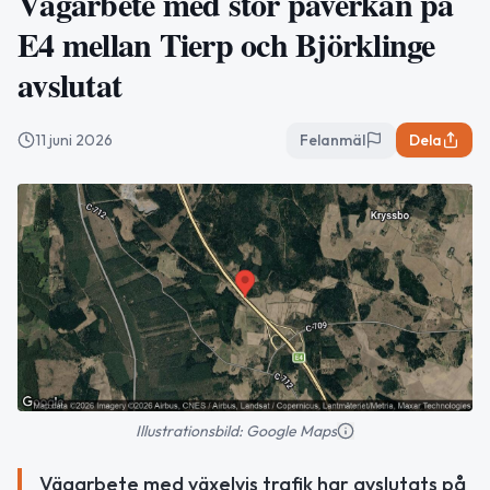
Vägarbete med stor påverkan på
E4 mellan Tierp och Björklinge
avslutat
11 juni 2026
Felanmäl
Dela
Illustrationsbild: Google Maps
Vägarbete med växelvis trafik har avslutats på