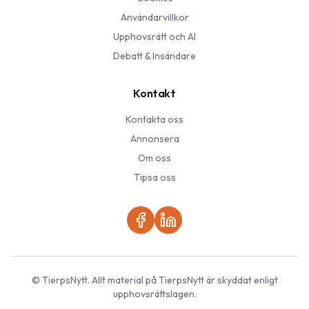
Användarvillkor
Upphovsrätt och AI
Debatt & Insändare
Kontakt
Kontakta oss
Annonsera
Om oss
Tipsa oss
©
TierpsNytt
. Allt material på
TierpsNytt
är skyddat enligt
upphovsrättslagen.