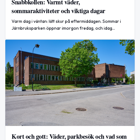
Snabbkollen: Varmt väder,
sommaraktiviteter och viktiga dagar
Varm dag i väntan: lätt skur på eftermiddagen. Sommar i
Järnbruksparken öppnar imorgon fredag, och idag
uppmärksammas dagen mot människohandel samt
Pocketbokens dag.
Kort och gott: Väder, parkbesök och vad som