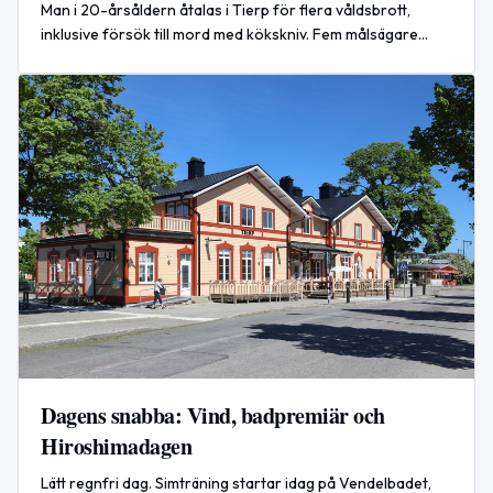
Man i 20-årsåldern åtalas i Tierp för flera våldsbrott,
inklusive försök till mord med kökskniv. Fem målsägare
nämns.
Dagens snabba: Vind, badpremiär och
Hiroshimadagen
Lätt regnfri dag. Simträning startar idag på Vendelbadet,