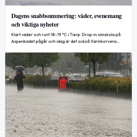
Dagens snabbsummering: väder, evenemang
och viktiga nyheter
Klart väder och runt 18–19 °C i Tierp. Drop‑in simskola på
Aspenbadet pågår och idag är det också Varmkorvens
dag. Globalt: ny militärledning i Ukraina.