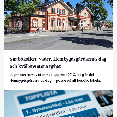
Snabbkollen: väder, Hembygdsgårdarnas dag
och kvällens stora nyhet
Lugnt och torrt väder med upp mot 21°C. Idag är det
Hembygdsgårdarnas dag — passa på att besöka lokala
hembygdsgårdar. Världen: kraftig attack mot Kyiv.