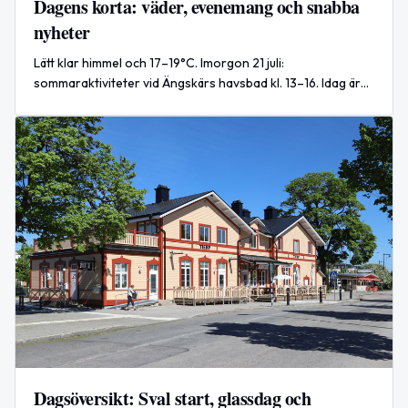
Dagens korta: väder, evenemang och snabba
nyheter
Lätt klar himmel och 17–19°C. Imorgon 21 juli:
sommaraktiviteter vid Ängskärs havsbad kl. 13–16. Idag är
det även Internationella schackdagen.
Dagsöversikt: Sval start, glassdag och