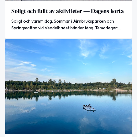
Soligt och fullt av aktiviteter — Dagens korta
Soligt och varmt idag. Sommar i Järnbruksparken och
Springmattan vid Vendelbadet händer idag. Temadagar:
Systemadministratörens dag och Världsvänskapsdagen.