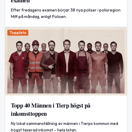
examen
Efter fredagens examen börjar 38 nya poliser i polisregion
Mitt på måndag, enligt Polisen.
Topplista
Topp 40 Männen i Tierp högst på
inkomsttoppen
Ny lokal sammanställning av männen i Tierps kommun med
högst taxerad inkomst – hela listan.