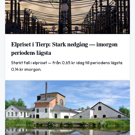
Elpriset i Tierp: Stark nedgång — imorgon
periodens lägsta
Starkt fall i elpriset — från 0,65 kr idag till periodens lägsta
0,14 kr imorgon.