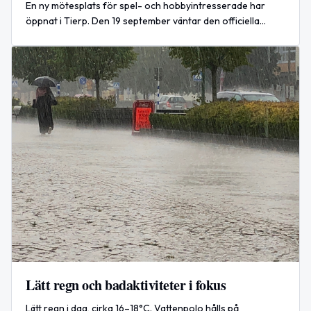
En ny mötesplats för spel- och hobbyintresserade har
öppnat i Tierp. Den 19 september väntar den officiella
invigningen.
Lätt regn och badaktiviteter i fokus
Lätt regn i dag, cirka 16–18°C. Vattenpolo hålls på