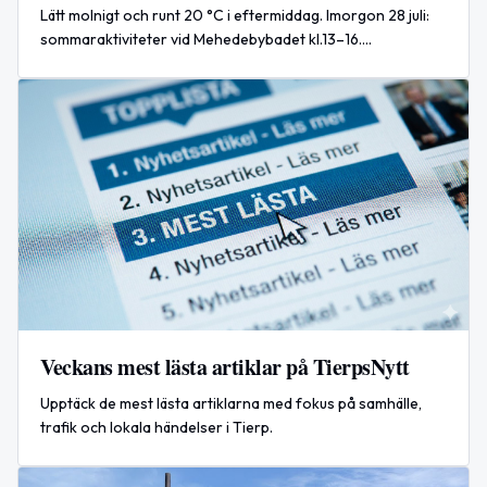
Lätt molnigt och runt 20 °C i eftermiddag. Imorgon 28 juli:
sommaraktiviteter vid Mehedebybadet kl.13–16.
Internationellt: USA och Iran pausar attacker för
förhandlingar.
Veckans mest lästa artiklar på TierpsNytt
Upptäck de mest lästa artiklarna med fokus på samhälle,
trafik och lokala händelser i Tierp.