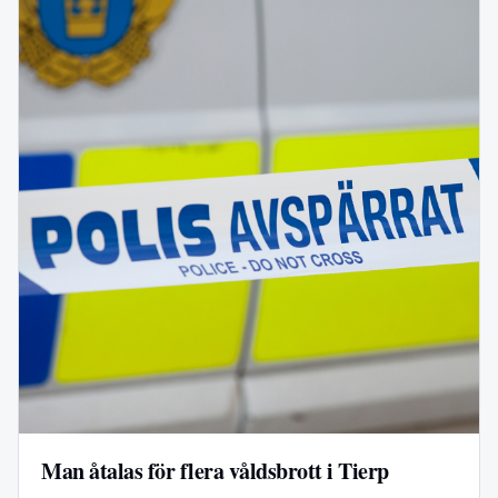
Man åtalas för flera våldsbrott i Tierp