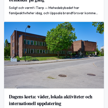
Soligt och varmt i Tierp — Mehedebybadet har
familjeaktiviteter idag, och Uppsala brandförsvar kommer
till Järnbruksparken imorgon för att visa upp sin
verksamhet.
Dagens korta: väder, lokala aktiviteter och
internationell uppdatering