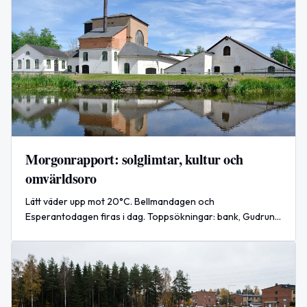
Morgonrapport: solglimtar, kultur och
omvärldsoro
Lätt väder upp mot 20°C. Bellmandagen och
Esperantodagen firas i dag. Toppsökningar: bank, Gudrun
Schyman med flera. USA intensifierar angrepp mot Iran.