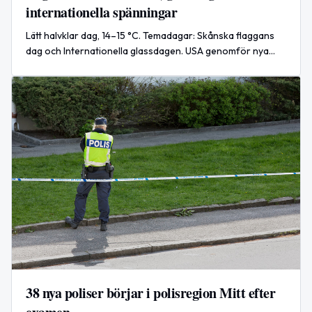
internationella spänningar
Lätt halvklar dag, 14–15 °C. Temadagar: Skånska flaggans
dag och Internationella glassdagen. USA genomför nya
flyganfall mot Iran — viktig internationell utveckling.
38 nya poliser börjar i polisregion Mitt efter