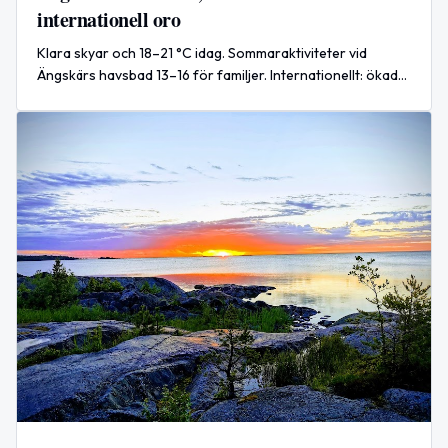
internationell oro
Klara skyar och 18–21 °C idag. Sommaraktiviteter vid
Ängskärs havsbad 13–16 för familjer. Internationellt: ökade
spänningar i Hormuzsundet påverkar sjöfarten.