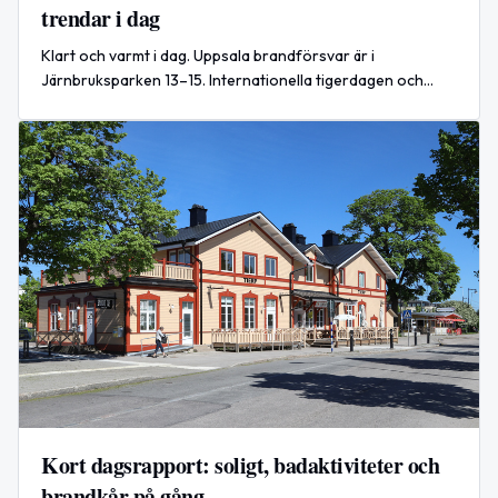
trendar i dag
Klart och varmt i dag. Uppsala brandförsvar är i
Järnbruksparken 13–15. Internationella tigerdagen och
Lasagnens dag uppmärksammas också idag.
Kort dagsrapport: soligt, badaktiviteter och
brandkår på gång