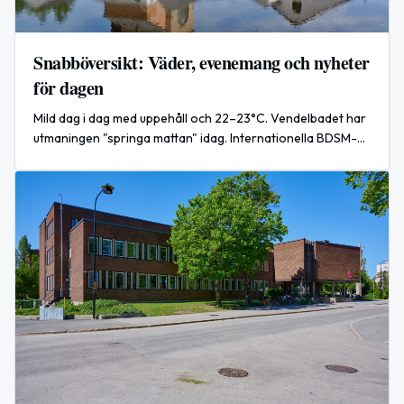
Snabböversikt: Väder, evenemang och nyheter
för dagen
Mild dag i dag med uppehåll och 22–23°C. Vendelbadet har
utmaningen "springa mattan" idag. Internationella BDSM-
dagen och Drive-thru-dagen uppmärksammas också.