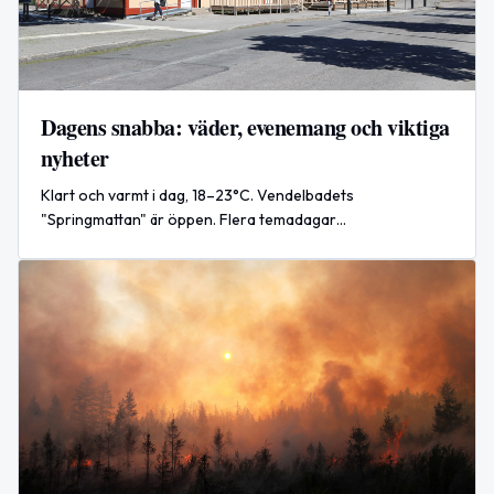
Dagens snabba: väder, evenemang och viktiga
nyheter
Klart och varmt i dag, 18–23°C. Vendelbadets
"Springmattan" är öppen. Flera temadagar
uppmärksammas. Världsnyhet: migrantkris i Ceuta.