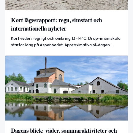
Kort lägesrapport: regn, simstart och
internationella nyheter
Kort väder: regnigt och omkring 13–14°C. Drop-in simskola
startar idag på Aspenbadet. Approximativa pi-dagen
uppmärksammas. Snabba nyheter från världen avslutar.
Dagens blick: väder, sommaraktiviteter och