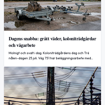
Dagens snabba: grått väder, koloniträdgårdar
och vägarbete
Molnigt och svalt i dag. Koloniträdgårdens dag och Trä
nålen-dagen 25 juli. Väg 751 har beläggningsarbete med
väntetider. Världsnyhet: dödlig missilattack nära Kyiv.