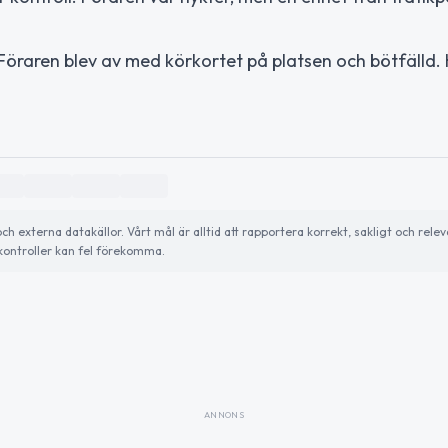
 Föraren blev av med körkortet på platsen och bötfälld. 
externa datakällor. Vårt mål är alltid att rapportera korrekt, sakligt och relev
ontroller kan fel förekomma.
ANNONS