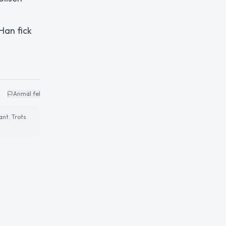
Han fick
Anmäl fel
ant. Trots