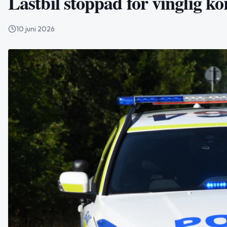
Lastbil stoppad för vinglig kö
10 juni 2026