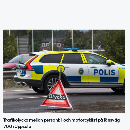
Trafikolycka mellan personbil och motorcyklist på länsväg
700 i Uppsala