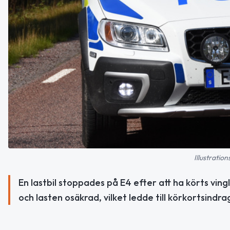
Illustratio
En lastbil stoppades på E4 efter att ha körts ving
och lasten osäkrad, vilket ledde till körkortsindr