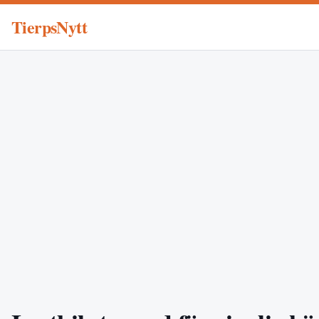
TierpsNytt