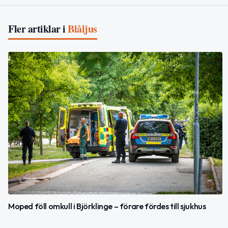
Fler artiklar i
Blåljus
Moped föll omkull i Björklinge – förare fördes till sjukhus