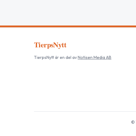
TierpsNytt
TierpsNytt
är en del av
Notisen Media AB
©