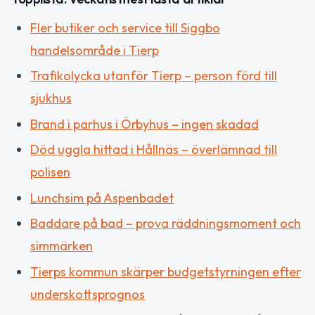
Fler butiker och service till Siggbo
handelsområde i Tierp
Trafikolycka utanför Tierp – person förd till
sjukhus
Brand i parhus i Örbyhus – ingen skadad
Död uggla hittad i Hållnäs – överlämnad till
polisen
Lunchsim på Aspenbadet
Baddare på bad – prova räddningsmoment och
simmärken
Tierps kommun skärper budgetstyrningen efter
underskottsprognos