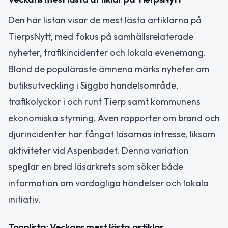
Den här listan visar de mest lästa artiklarna på
TierpsNytt, med fokus på samhällsrelaterade
nyheter, trafikincidenter och lokala evenemang.
Bland de populäraste ämnena märks nyheter om
butiksutveckling i Siggbo handelsområde,
trafikolyckor i och runt Tierp samt kommunens
ekonomiska styrning. Även rapporter om brand och
djurincidenter har fångat läsarnas intresse, liksom
aktiviteter vid Aspenbadet. Denna variation
speglar en bred läsarkrets som söker både
information om vardagliga händelser och lokala
initiativ.
Topplista: Veckans mest lästa artiklar