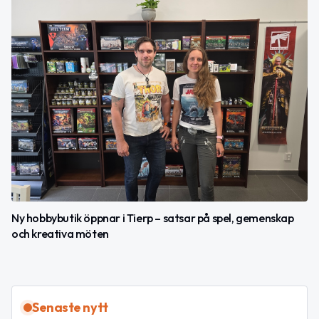
Ny hobbybutik öppnar i Tierp – satsar på spel, gemenskap
och kreativa möten
Senaste nytt