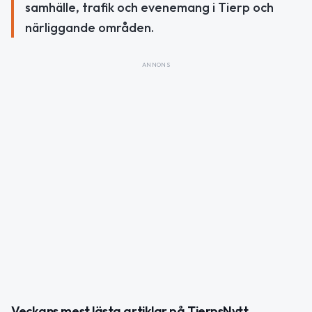
samhälle, trafik och evenemang i Tierp och
närliggande områden.
ANNONS
Veckans mest lästa artiklar på TierpsNytt