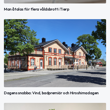
Man åtalas för flera våldsbrott i Tierp
Dagens snabba: Vind, badpremiär och Hiroshimadagen