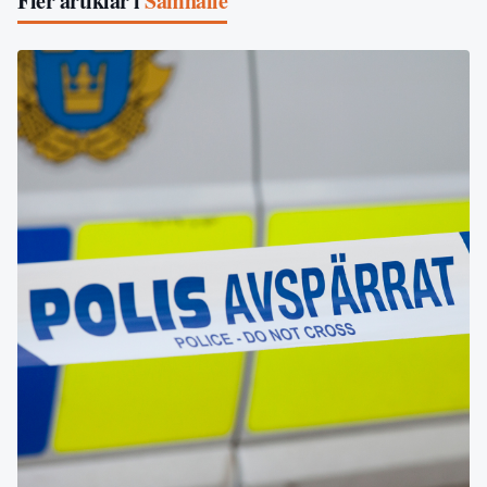
Fler artiklar i
Samhälle