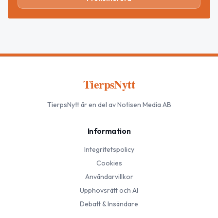
TierpsNytt
TierpsNytt
är en del av Notisen Media AB
Information
Integritetspolicy
Cookies
Användarvillkor
Upphovsrätt och AI
Debatt & Insändare