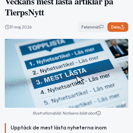
Veckans mest lästa artiklar på
TierpsNytt
31 maj 2026
Felanmäl
Dela
Illustrationsbild: Notisens bildrobot
Upptäck de mest lästa nyheterna inom