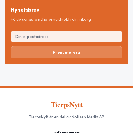
Nyhetsbrev
Få de senaste nyheterna direkt i din inkorg.
Prenumerera
TierpsNytt
TierpsNytt
är en del av Notisen Media AB