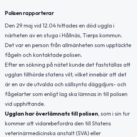
Polisen rapporterar
Den 29 maj vid 12.04 hittades en död uggla i
närheten av en stuga i Hållnäs, Tierps kommun.
Det var en person från allmänheten som upptäckte
fågeln och kontaktade polisen.
Efter en sökning på nätet kunde det fastställas att
ugglan tillhörde statens vilt, vilket innebär att det
är en av de utvalda och sällsynta däggdjurs- och
fågelarter som enligt lag ska lämnas in till polisen
vid upphittande.
Ugglan har överlämnats till polisen
, som i sin tur
kommer att vidarebefordra den till Statens
veterinärmedicinska anstalt (SVA) eller