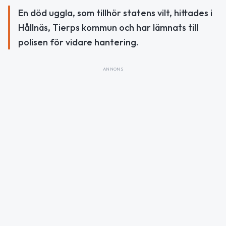
En död uggla, som tillhör statens vilt, hittades i
Hållnäs, Tierps kommun och har lämnats till
polisen för vidare hantering.
ANNONS