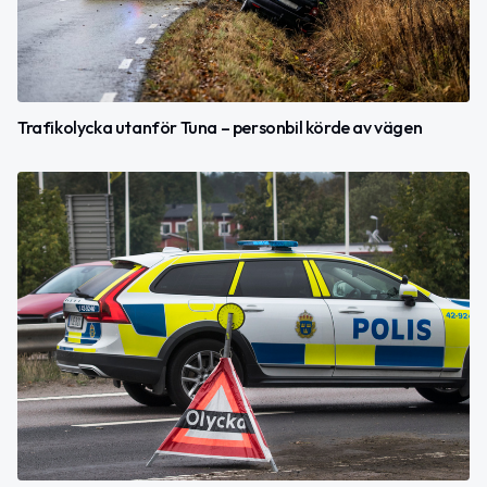
Trafikolycka utanför Tuna – personbil körde av vägen