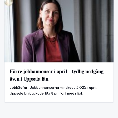
Färre jobbannonser i april – tydlig nedgång
även i Uppsala län
JobbSafari: Jobbannonserna minskade 5,02% i april.
Uppsala län backade 18,7% jämfört med i fjol.