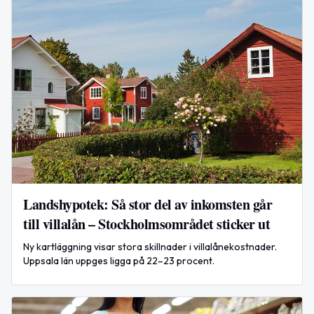
Landshypotek: Så stor del av inkomsten går
till villalån – Stockholmsområdet sticker ut
Ny kartläggning visar stora skillnader i villalånekostnader.
Uppsala län uppges ligga på 22–23 procent.