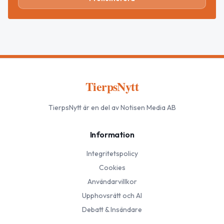
TierpsNytt
TierpsNytt
är en del av Notisen Media AB
Information
Integritetspolicy
Cookies
Användarvillkor
Upphovsrätt och AI
Debatt & Insändare