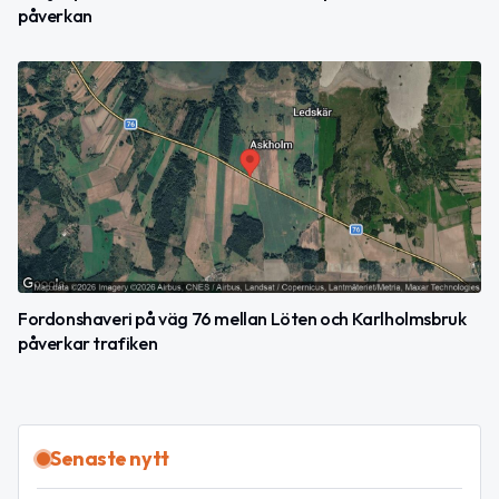
påverkan
Fordonshaveri på väg 76 mellan Löten och Karlholmsbruk
påverkar trafiken
Senaste nytt