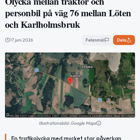
Olycka mellan traktor och
personbil på väg 76 mellan Löten
och Karlholmsbruk
17 juni 2026
Felanmäl
Dela
Illustrationsbild: Google Maps
En trafikolycka med mycket stor påverkan