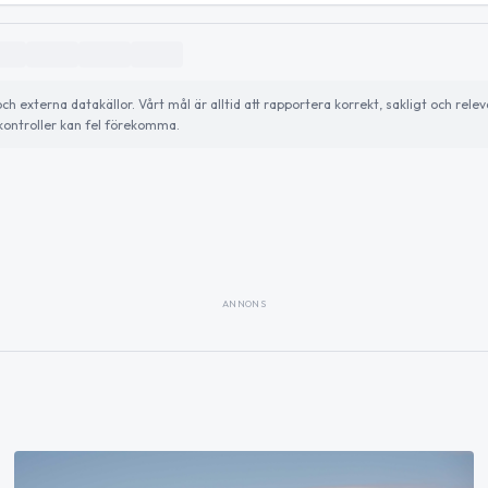
externa datakällor. Vårt mål är alltid att rapportera korrekt, sakligt och relev
ontroller kan fel förekomma.
ANNONS