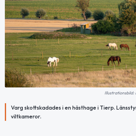
Illustrationsbil
Varg skottskadades i en hästhage i Tierp. Länssty
viltkameror.