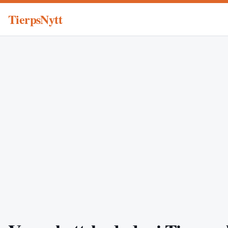
TierpsNytt