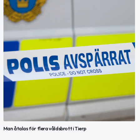
Man åtalas för flera våldsbrott i Tierp