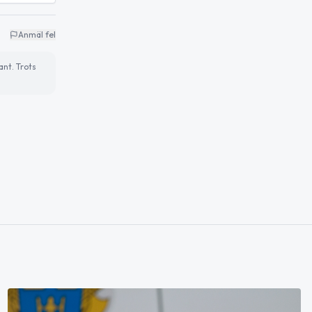
Anmäl fel
ant. Trots