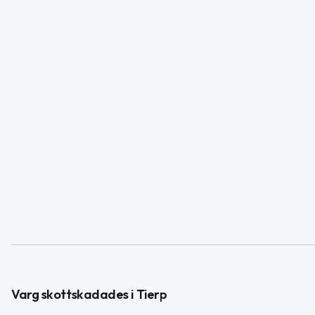
Varg skottskadades i Tierp