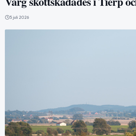
Varg skottskadades i Tierp oc
5 juli 2026