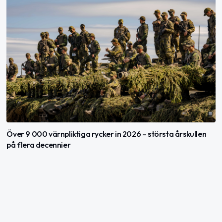
Över 9 000 värnpliktiga rycker in 2026 – största årskullen
på flera decennier