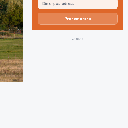
Prenumerera
ANNONS