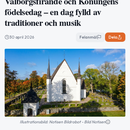
Valborgsfirande och Konungens
födelsedag – en dag fylld av
traditioner och musik
30 april 2026
Felanmäl
Dela
Illustrationsbild: Notisen Bildrobot - Bild Notisen