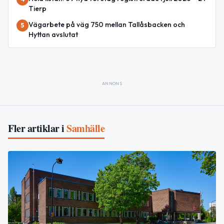
Tierp
Vägarbete på väg 750 mellan Tallåsbacken och
5
Hyttan avslutat
ANNONS
Fler artiklar i
Samhälle