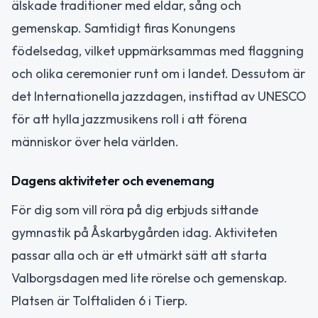
älskade traditioner med eldar, sång och
gemenskap. Samtidigt firas Konungens
födelsedag, vilket uppmärksammas med flaggning
och olika ceremonier runt om i landet. Dessutom är
det Internationella jazzdagen, instiftad av UNESCO
för att hylla jazzmusikens roll i att förena
människor över hela världen.
Dagens aktiviteter och evenemang
För dig som vill röra på dig erbjuds sittande
gymnastik på Åskarbygården idag. Aktiviteten
passar alla och är ett utmärkt sätt att starta
Valborgsdagen med lite rörelse och gemenskap.
Platsen är Tolftaliden 6 i Tierp.