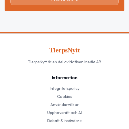
TierpsNytt
TierpsNytt
är en del av Notisen Media AB
Information
Integritetspolicy
Cookies
Användarvillkor
Upphovsrätt och AI
Debatt & Insändare