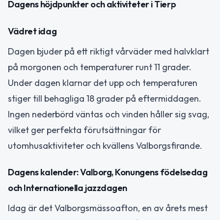
Dagens höjdpunkter och aktiviteter i Tierp
Vädret idag
Dagen bjuder på ett riktigt vårväder med halvklart
på morgonen och temperaturer runt 11 grader.
Under dagen klarnar det upp och temperaturen
stiger till behagliga 18 grader på eftermiddagen.
Ingen nederbörd väntas och vinden håller sig svag,
vilket ger perfekta förutsättningar för
utomhusaktiviteter och kvällens Valborgsfirande.
Dagens kalender: Valborg, Konungens födelsedag
och Internationella jazzdagen
Idag är det Valborgsmässoafton, en av årets mest