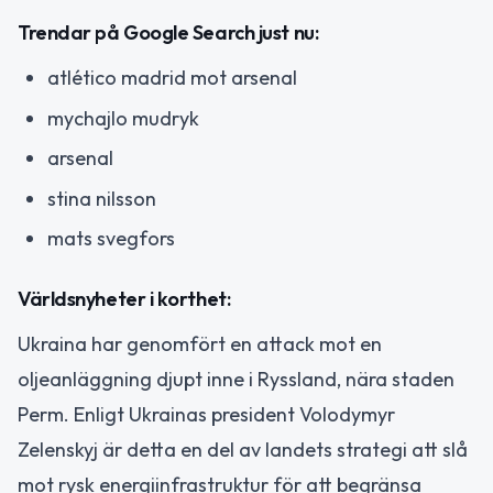
Trendar på Google Search just nu:
atlético madrid mot arsenal
mychajlo mudryk
arsenal
stina nilsson
mats svegfors
Världsnyheter i korthet:
Ukraina har genomfört en attack mot en
oljeanläggning djupt inne i Ryssland, nära staden
Perm. Enligt Ukrainas president Volodymyr
Zelenskyj är detta en del av landets strategi att slå
mot rysk energiinfrastruktur för att begränsa