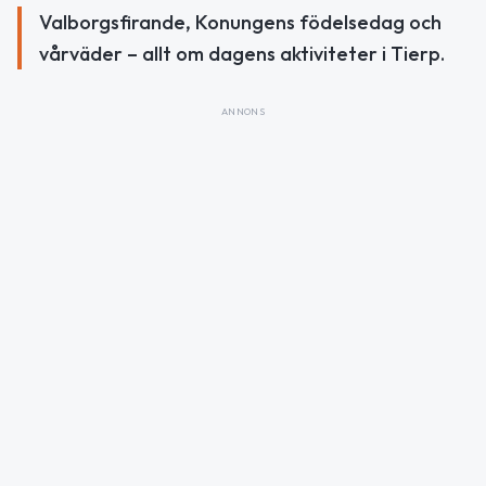
Valborgsfirande, Konungens födelsedag och
vårväder – allt om dagens aktiviteter i Tierp.
ANNONS