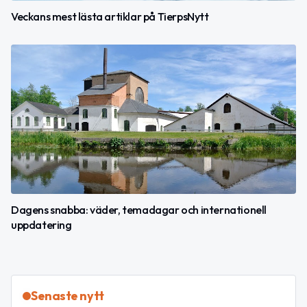
Veckans mest lästa artiklar på TierpsNytt
Dagens snabba: väder, temadagar och internationell
uppdatering
Senaste nytt