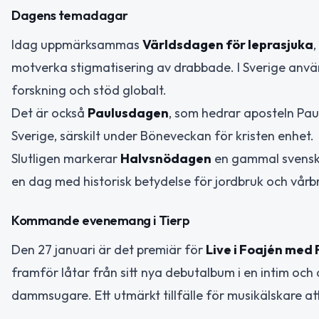
Dagens temadagar
Idag uppmärksammas
Världsdagen för leprasjuka
motverka stigmatisering av drabbade. I Sverige anvä
forskning och stöd globalt.
Det är också
Paulusdagen
, som hedrar aposteln Pau
Sverige, särskilt under Böneveckan för kristen enhet.
Slutligen markerar
Halvsnödagen
en gammal svensk t
en dag med historisk betydelse för jordbruk och vårb
Kommande evenemang i Tierp
Den 27 januari är det premiär för
Live i Foajén med 
framför låtar från sitt nya debutalbum i en intim och 
dammsugare. Ett utmärkt tillfälle för musikälskare att