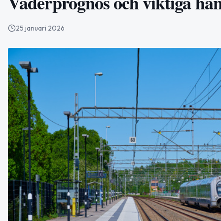
Väderprognos och viktiga händ
25 januari 2026