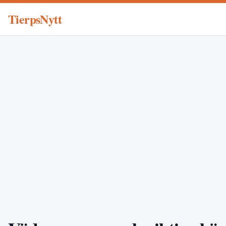
TierpsNytt