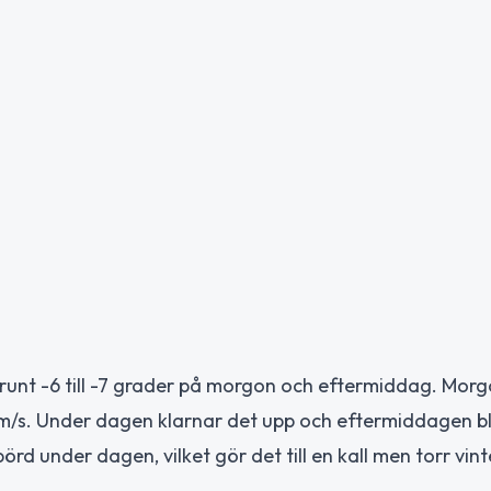
runt -6 till -7 grader på morgon och eftermiddag. Mor
 m/s. Under dagen klarnar det upp och eftermiddagen bl
rd under dagen, vilket gör det till en kall men torr vin