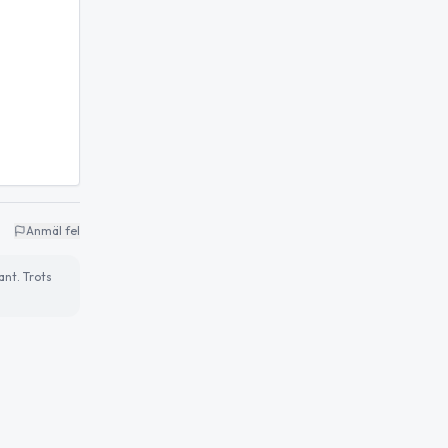
Anmäl fel
ant. Trots