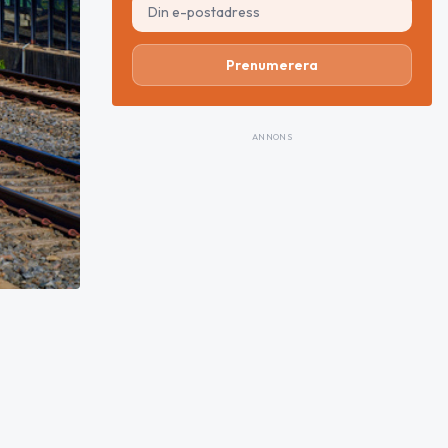
Prenumerera
ANNONS