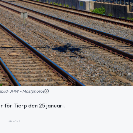
nsbild: JHW - Mostphotos
r för Tierp den 25 januari.
ANNONS