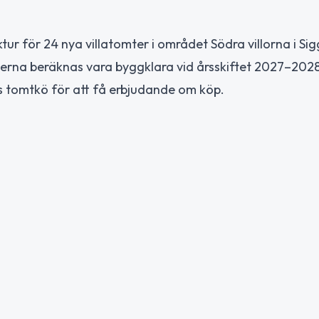
r för 24 nya villatomter i området Södra villorna i Si
erna beräknas vara byggklara vid årsskiftet 2027–2028
s tomtkö för att få erbjudande om köp.