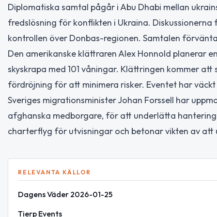
Diplomatiska samtal pågår i Abu Dhabi mellan ukrains
fredslösning för konflikten i Ukraina. Diskussionerna 
kontrollen över Donbas-regionen. Samtalen förväntas
Den amerikanske klättraren Alex Honnold planerar en s
skyskrapa med 101 våningar. Klättringen kommer att 
fördröjning för att minimera risker. Eventet har väck
Sveriges migrationsminister Johan Forssell har uppm
afghanska medborgare, för att underlätta hantering
charterflyg för utvisningar och betonar vikten av att 
RELEVANTA KÄLLOR
Dagens Väder 2026-01-25
Tierp Events