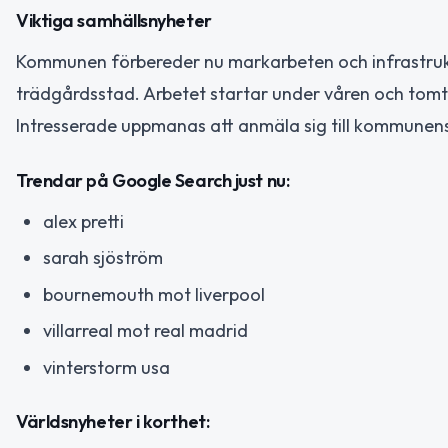
Viktiga samhällsnyheter
Kommunen förbereder nu markarbeten och infrastruktu
trädgårdsstad. Arbetet startar under våren och tomt
Intresserade uppmanas att anmäla sig till kommunen
Trendar på Google Search just nu:
alex pretti
sarah sjöström
bournemouth mot liverpool
villarreal mot real madrid
vinterstorm usa
Världsnyheter i korthet: