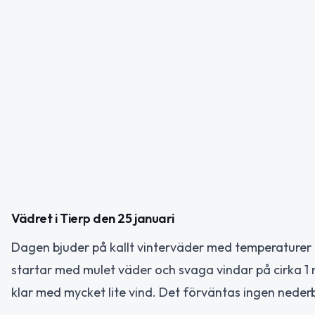
Vädret i Tierp den 25 januari
Dagen bjuder på kallt vinterväder med temperaturer 
startar med mulet väder och svaga vindar på cirka 1
klar med mycket lite vind. Det förväntas ingen nederbö