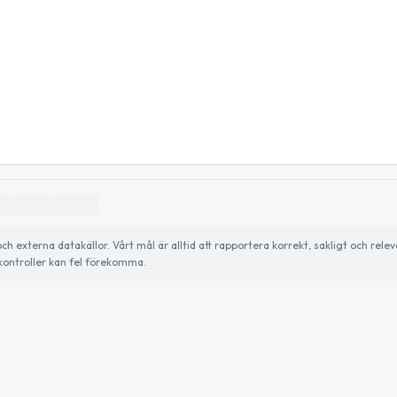
externa datakällor. Vårt mål är alltid att rapportera korrekt, sakligt och relev
ontroller kan fel förekomma.