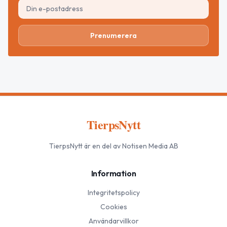
Prenumerera
TierpsNytt
TierpsNytt
är en del av Notisen Media AB
Information
Integritetspolicy
Cookies
Användarvillkor