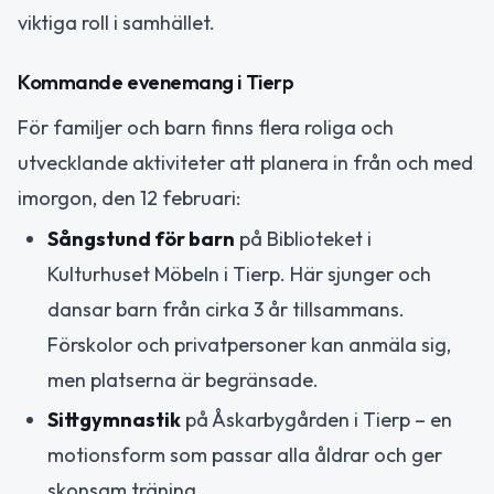
viktiga roll i samhället.
Kommande evenemang i Tierp
För familjer och barn finns flera roliga och
utvecklande aktiviteter att planera in från och med
imorgon, den 12 februari:
Sångstund för barn
på Biblioteket i
Kulturhuset Möbeln i Tierp. Här sjunger och
dansar barn från cirka 3 år tillsammans.
Förskolor och privatpersoner kan anmäla sig,
men platserna är begränsade.
Sittgymnastik
på Åskarbygården i Tierp – en
motionsform som passar alla åldrar och ger
skonsam träning.