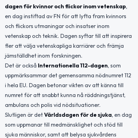
dagen för kvinnor och flickor inom vetenskap
,
en dag instiftad av FN för att lyfta fram kvinnors
och flickors utmaningar och insatser inom
vetenskap och teknik. Dagen syftar till att inspirera
fler att välja vetenskapliga karriärer och främja
jämställdhet inom forskningen.
Det är också
Internationella 112-dagen
, som
uppmärksammar det gemensamma nödnumret 112
i hela EU. Dagen betonar vikten av att känna till
numret för att snabbt kunna nå räddningstjänst,
ambulans och polis vid nödsituationer.
Slutligen är det
Världsdagen för de sjuka
, en dag
som uppmanar till medmänsklighet och stöd till
sjuka människor, samt att belysa sjukvårdens