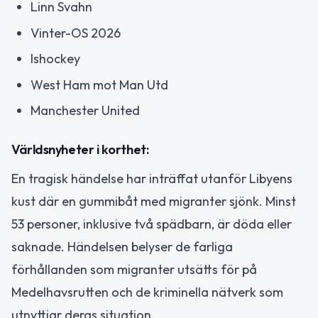
Linn Svahn
Vinter-OS 2026
Ishockey
West Ham mot Man Utd
Manchester United
Världsnyheter i korthet:
En tragisk händelse har inträffat utanför Libyens
kust där en gummibåt med migranter sjönk. Minst
53 personer, inklusive två spädbarn, är döda eller
saknade. Händelsen belyser de farliga
förhållanden som migranter utsätts för på
Medelhavsrutten och de kriminella nätverk som
utnyttjar deras situation.