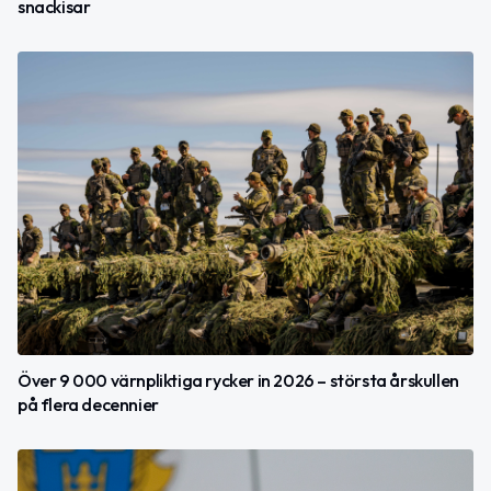
snackisar
Över 9 000 värnpliktiga rycker in 2026 – största årskullen
på flera decennier