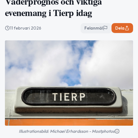
Väderprognos och viktiga
evenemang i Tierp idag
11 februari 2026
Felanmäl
Dela
Illustrationsbild: Michael Erhardsson - Mostphotos