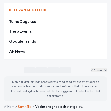
RELEVANTA KÄLLOR
TemaDagar.se
Tierp Events
Google Trends
AP News
Anmäl fel
Den här artikeln har producerats med stöd av automatiserade
system och externa datakällor. Vårt mål är alltid att rapportera
korrekt, sakligt och relevant. Trots noggranna kontroller kan fel
förekomma.
Hem
Samhälle
Väderprognos och viktiga evenemang i Tierp idag