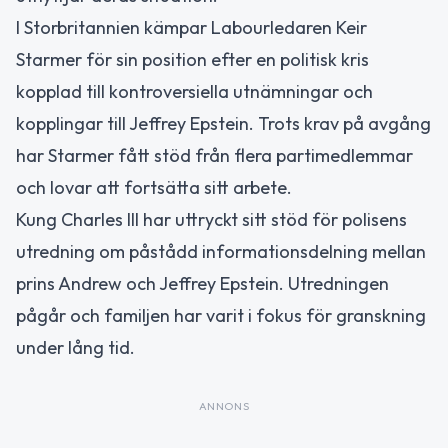
I Storbritannien kämpar Labourledaren Keir
Starmer för sin position efter en politisk kris
kopplad till kontroversiella utnämningar och
kopplingar till Jeffrey Epstein. Trots krav på avgång
har Starmer fått stöd från flera partimedlemmar
och lovar att fortsätta sitt arbete.
Kung Charles III har uttryckt sitt stöd för polisens
utredning om påstådd informationsdelning mellan
prins Andrew och Jeffrey Epstein. Utredningen
pågår och familjen har varit i fokus för granskning
under lång tid.
ANNONS