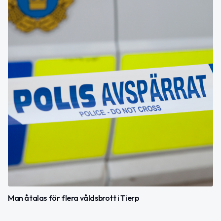
Man åtalas för flera våldsbrott i Tierp