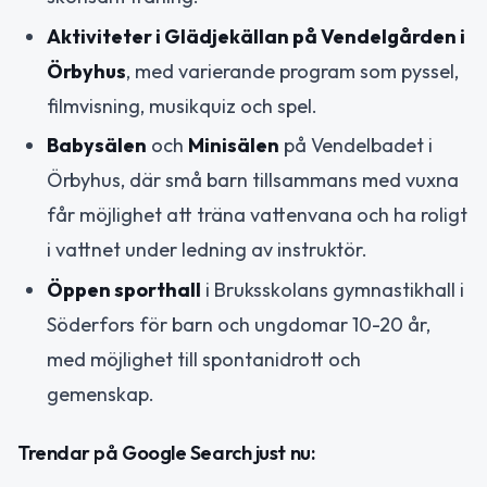
Aktiviteter i Glädjekällan på Vendelgården i
Örbyhus
, med varierande program som pyssel,
filmvisning, musikquiz och spel.
Babysälen
och
Minisälen
på Vendelbadet i
Örbyhus, där små barn tillsammans med vuxna
får möjlighet att träna vattenvana och ha roligt
i vattnet under ledning av instruktör.
Öppen sporthall
i Bruksskolans gymnastikhall i
Söderfors för barn och ungdomar 10-20 år,
med möjlighet till spontanidrott och
gemenskap.
Trendar på Google Search just nu: