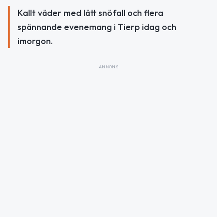
Kallt väder med lätt snöfall och flera
spännande evenemang i Tierp idag och
imorgon.
ANNONS