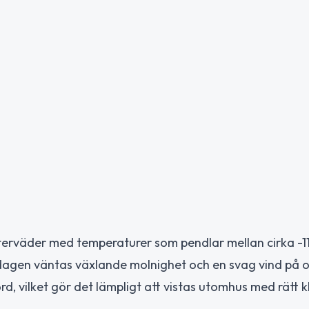
vinterväder med temperaturer som pendlar mellan cirka -1
 dagen väntas växlande molnighet och en svag vind på 
d, vilket gör det lämpligt att vistas utomhus med rätt k