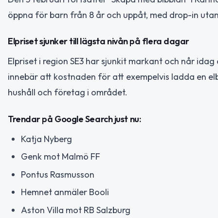
öppna för barn från 8 år och uppåt, med drop-in uta
Elpriset sjunker till lägsta nivån på flera dagar
Elpriset i region SE3 har sjunkit markant och når idag
innebär att kostnaden för att exempelvis ladda en elbil
hushåll och företag i området.
Trendar på Google Search just nu:
Katja Nyberg
Genk mot Malmö FF
Pontus Rasmusson
Hemnet anmäler Booli
Aston Villa mot RB Salzburg