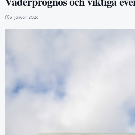
Väderprognos och viktiga eve
31 januari 2026