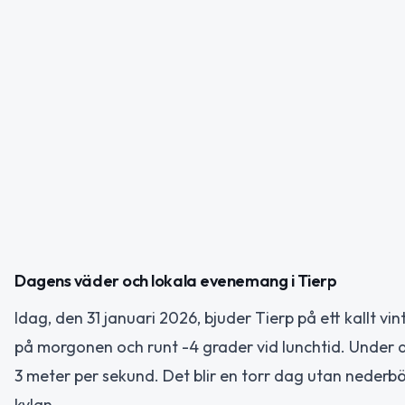
Dagens väder och lokala evenemang i Tierp
Idag, den 31 januari 2026, bjuder Tierp på ett kallt 
på morgonen och runt -4 grader vid lunchtid. Under
3 meter per sekund. Det blir en torr dag utan nederbör
kylan.