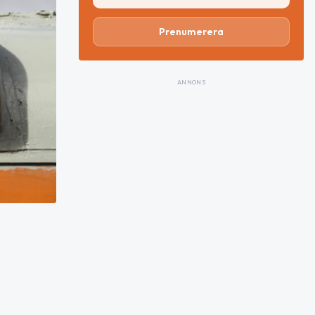
Prenumerera
ANNONS