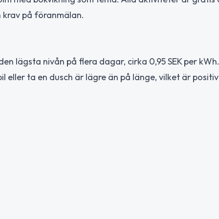
n krav på föranmälan.
 den lägsta nivån på flera dagar, cirka 0,95 SEK per kWh
 eller ta en dusch är lägre än på länge, vilket är positiv