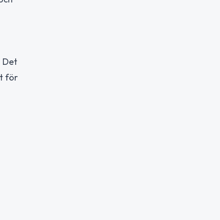
. Det
t för