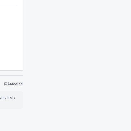
Anmäl fel
ant. Trots