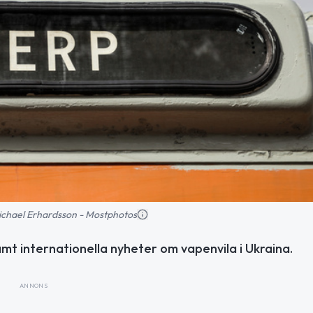
 Michael Erhardsson - Mostphotos
amt internationella nyheter om vapenvila i Ukraina.
ANNONS