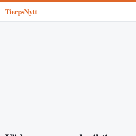
TierpsNytt