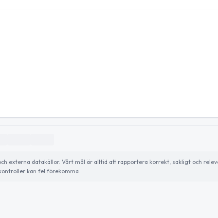
externa datakällor. Vårt mål är alltid att rapportera korrekt, sakligt och relev
ontroller kan fel förekomma.