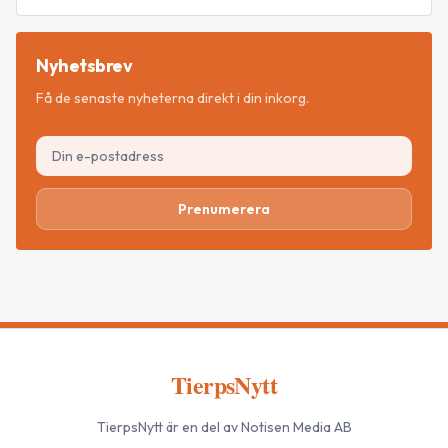
Nyhetsbrev
Få de senaste nyheterna direkt i din inkorg.
Prenumerera
TierpsNytt
TierpsNytt
är en del av Notisen Media AB