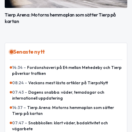
Tierp Arena: Motorns hemmaplan som sätter Tierp på
kartan
Senaste nytt
14:34
–
Fordonshaveri på E4 mellan Mehedeby och Tierp
påverkar trafiken
08:24
–
Veckans mest lästa artiklar på TierpsNytt
07:43
–
Dagens snabba: väder, temadagar och
internationell uppdatering
14:37
–
Tierp Arena: Motorns hemmaplan som sätter
Tierp på kartan
07:47
–
Snabbkollen: klart väder, badaktivitet och
vägarbete