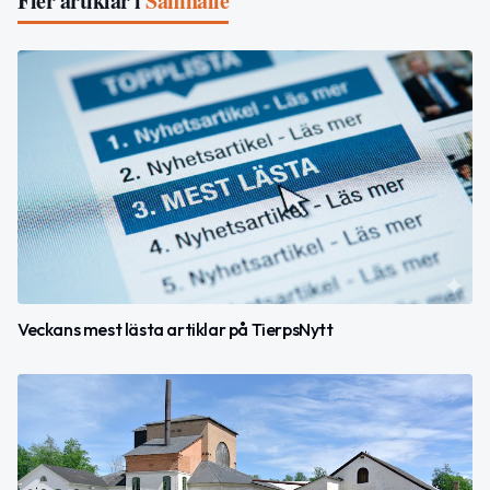
Fler artiklar i
Samhälle
Veckans mest lästa artiklar på TierpsNytt