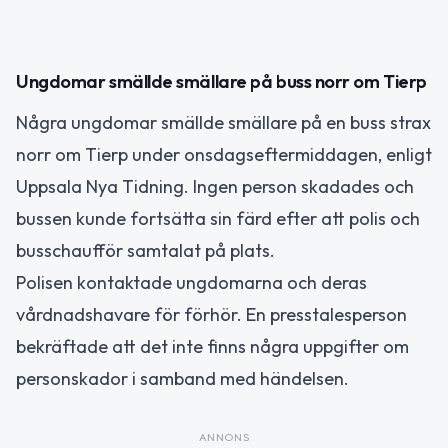
Ungdomar smällde smällare på buss norr om Tierp
Några ungdomar smällde smällare på en buss strax
norr om Tierp under onsdagseftermiddagen, enligt
Uppsala Nya Tidning. Ingen person skadades och
bussen kunde fortsätta sin färd efter att polis och
busschaufför samtalat på plats.
Polisen kontaktade ungdomarna och deras
vårdnadshavare för förhör. En presstalesperson
bekräftade att det inte finns några uppgifter om
personskador i samband med händelsen.
ANNONS