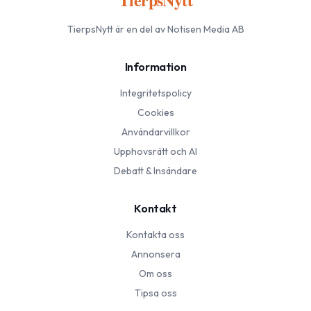
TierpsNytt
är en del av Notisen Media AB
Information
Integritetspolicy
Cookies
Användarvillkor
Upphovsrätt och AI
Debatt & Insändare
Kontakt
Kontakta oss
Annonsera
Om oss
Tipsa oss