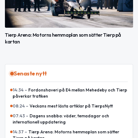
Tierp Arena: Motorns hemmaplan som sätter Tierp på
kartan
Senaste nytt
14:34
–
Fordonshaveri på E4 mellan Mehedeby och Tierp
påverkar trafiken
08:24
–
Veckans mest lästa artiklar på TierpsNytt
07:43
–
Dagens snabba: väder, temadagar och
internationell uppdatering
14:37
–
Tierp Arena: Motorns hemmaplan som sätter