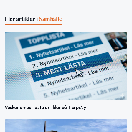
Fler artiklar i
Samhälle
Veckans mest lästa artiklar på TierpsNytt