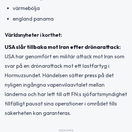
värmebölja
england panama
Världsnyheter i korthet:
USA slår tillbaka mot Iran efter drönarattack:
USA har genomfört en militär attack mot Iran som
svar på en drönarattack mot ett lastfartyg i
Hormuzsundet. Händelsen sätter press på det
nyligen ingångna vapenvilaavtalet mellan
länderna och har lett till att FN:s sjöfartsmyndighet
tillfälligt pausat sina operationer i området tills
säkerheten kan garanteras.
ANNONS