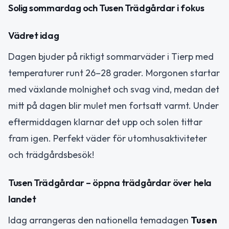
Solig sommardag och Tusen Trädgårdar i fokus
Vädret idag
Dagen bjuder på riktigt sommarväder i Tierp med
temperaturer runt 26–28 grader. Morgonen startar
med växlande molnighet och svag vind, medan det
mitt på dagen blir mulet men fortsatt varmt. Under
eftermiddagen klarnar det upp och solen tittar
fram igen. Perfekt väder för utomhusaktiviteter
och trädgårdsbesök!
Tusen Trädgårdar – öppna trädgårdar över hela
landet
Idag arrangeras den nationella temadagen
Tusen