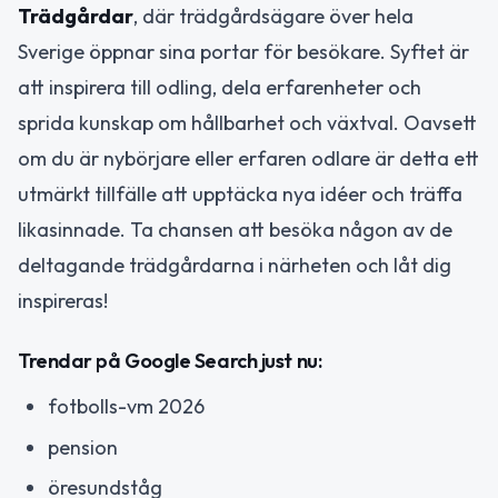
Trädgårdar
, där trädgårdsägare över hela
Sverige öppnar sina portar för besökare. Syftet är
att inspirera till odling, dela erfarenheter och
sprida kunskap om hållbarhet och växtval. Oavsett
om du är nybörjare eller erfaren odlare är detta ett
utmärkt tillfälle att upptäcka nya idéer och träffa
likasinnade. Ta chansen att besöka någon av de
deltagande trädgårdarna i närheten och låt dig
inspireras!
Trendar på Google Search just nu:
fotbolls-vm 2026
pension
öresundståg