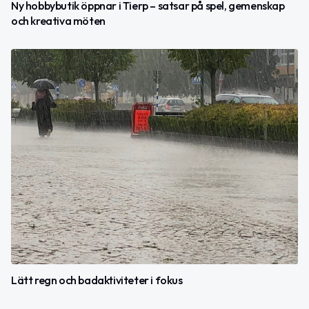
Ny hobbybutik öppnar i Tierp – satsar på spel, gemenskap
och kreativa möten
Lätt regn och badaktiviteter i fokus