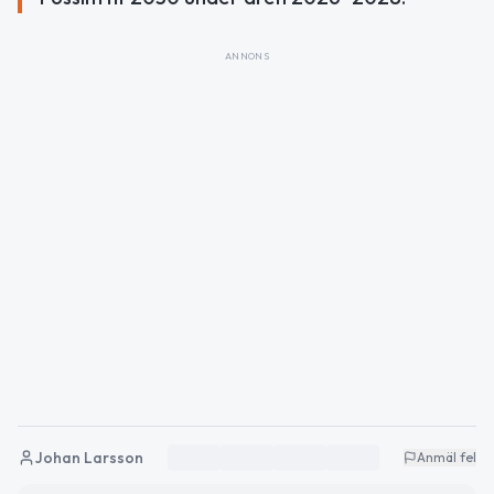
ANNONS
Johan Larsson
Anmäl fel