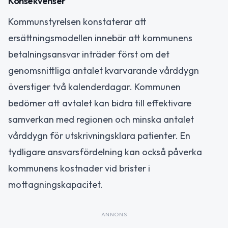
Konsekvenser
Kommunstyrelsen konstaterar att
ersättningsmodellen innebär att kommunens
betalningsansvar inträder först om det
genomsnittliga antalet kvarvarande vårddygn
överstiger två kalenderdagar. Kommunen
bedömer att avtalet kan bidra till effektivare
samverkan med regionen och minska antalet
vårddygn för utskrivningsklara patienter. En
tydligare ansvarsfördelning kan också påverka
kommunens kostnader vid brister i
mottagningskapacitet.
ANNONS