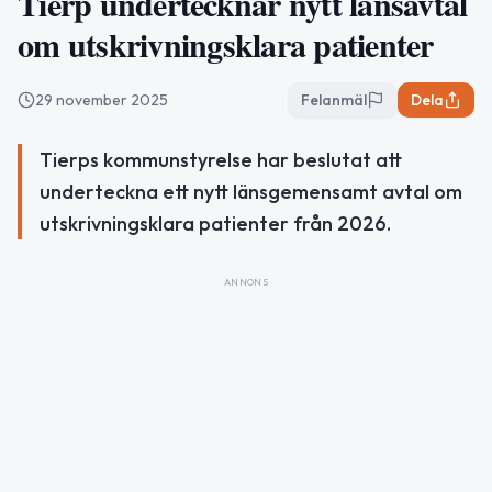
Tierp undertecknar nytt länsavtal
om utskrivningsklara patienter
29 november 2025
Felanmäl
Dela
Tierps kommunstyrelse har beslutat att
underteckna ett nytt länsgemensamt avtal om
utskrivningsklara patienter från 2026.
ANNONS