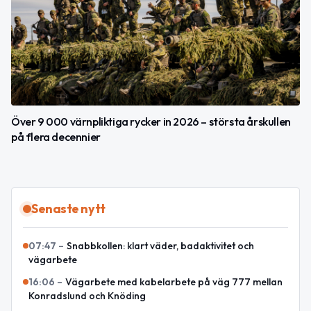
Över 9 000 värnpliktiga rycker in 2026 – största årskullen
på flera decennier
Senaste nytt
07:47
–
Snabbkollen: klart väder, badaktivitet och
vägarbete
16:06
–
Vägarbete med kabelarbete på väg 777 mellan
Konradslund och Knöding