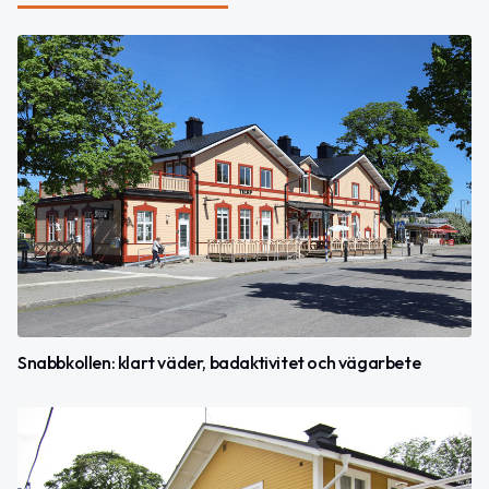
Snabbkollen: klart väder, badaktivitet och vägarbete