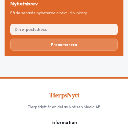
Nyhetsbrev
Få de senaste nyheterna direkt i din inkorg.
Prenumerera
TierpsNytt
TierpsNytt
är en del av Notisen Media AB
Information