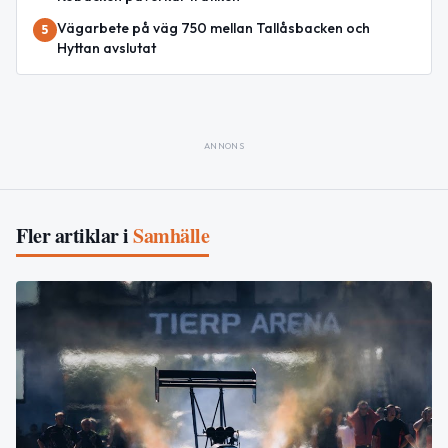
Vägarbete på väg 750 mellan Tallåsbacken och
5
Hyttan avslutat
ANNONS
Fler artiklar i
Samhälle