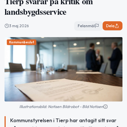
Tierp svarar på kritik om
landsbygdsservice
3 maj 2026
Felanmäl
Dela
Kommunbeslut
Illustrationsbild: Notisen Bildrobot - Bild Notisen
Kommunstyrelsen i Tierp har antagit sitt svar