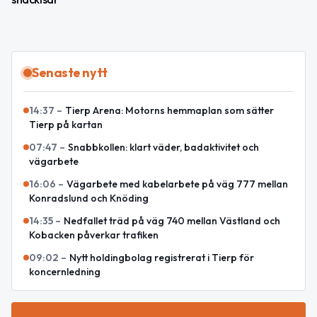
Senaste nytt
14:37
–
Tierp Arena: Motorns hemmaplan som sätter
Tierp på kartan
07:47
–
Snabbkollen: klart väder, badaktivitet och
vägarbete
16:06
–
Vägarbete med kabelarbete på väg 777 mellan
Konradslund och Knöding
14:35
–
Nedfallet träd på väg 740 mellan Västland och
Kobacken påverkar trafiken
09:02
–
Nytt holdingbolag registrerat i Tierp för
koncernledning