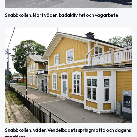
Snabbkollen: klart väder, badaktivitet och vägarbete
Snabbkollen: väder, Vendelbadets springmatta och dagens
snackisar