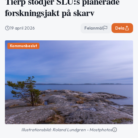
Tierp stödjer SLU:s planerade
forskningsjakt på skarv
19 april 2026
Felanmäl
Dela
Kommunbeslut
Illustrationsbild: Roland Lundgren - Mostphotos