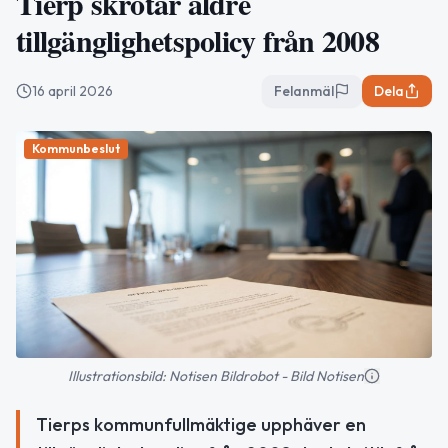
Tierp skrotar äldre
tillgänglighetspolicy från 2008
16 april 2026
Felanmäl
Dela
Kommunbeslut
Illustrationsbild: Notisen Bildrobot - Bild Notisen
Tierps kommunfullmäktige upphäver en