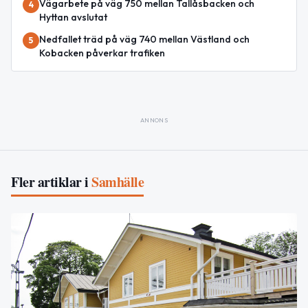
Vägarbete på väg 750 mellan Tallåsbacken och
4
Hyttan avslutat
Nedfallet träd på väg 740 mellan Västland och
5
Kobacken påverkar trafiken
ANNONS
Fler artiklar i
Samhälle