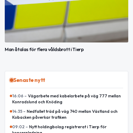
Man åtalas för flera våldsbrott i Tierp
Senaste nytt
16:06
–
Vägarbete med kabelarbete på väg 777 mellan
Konradslund och Knöding
14:35
–
Nedfallet träd på väg 740 mellan Västland och
Kobacken påverkar trafiken
09:02
–
Nytt holdingbolag registrerat i Tierp för
koncernledning