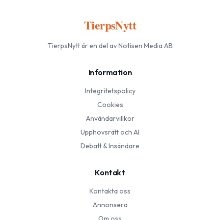
TierpsNytt
TierpsNytt
är en del av Notisen Media AB
Information
Integritetspolicy
Cookies
Användarvillkor
Upphovsrätt och AI
Debatt & Insändare
Kontakt
Kontakta oss
Annonsera
Om oss