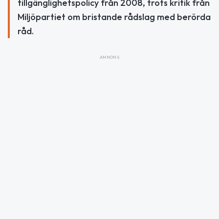
tillgänglighetspolicy från 2008, trots kritik från
Miljöpartiet om bristande rådslag med berörda
råd.
ANNONS