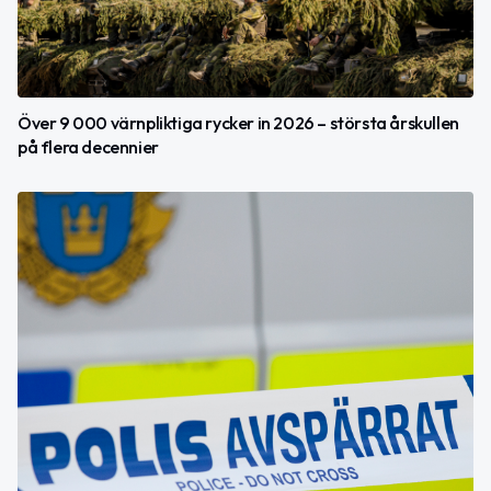
Över 9 000 värnpliktiga rycker in 2026 – största årskullen
på flera decennier