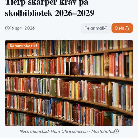
Tierp skärper krav på
skolbibliotek 2026–2029
16 april 2026
Felanmäl
Dela
Kommunbeslut
Illustrationsbild: Hans Christiansson - Mostphotos