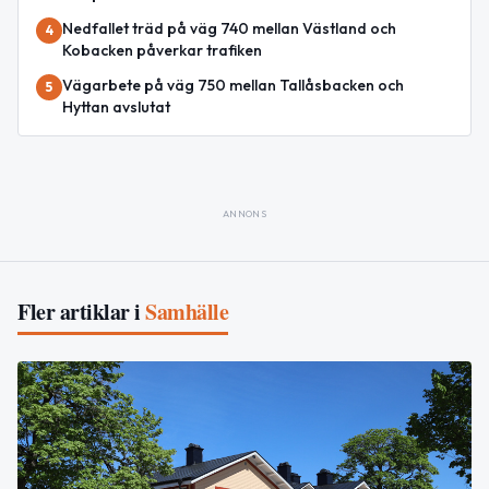
Nedfallet träd på väg 740 mellan Västland och
4
Kobacken påverkar trafiken
Vägarbete på väg 750 mellan Tallåsbacken och
5
Hyttan avslutat
ANNONS
Fler artiklar i
Samhälle