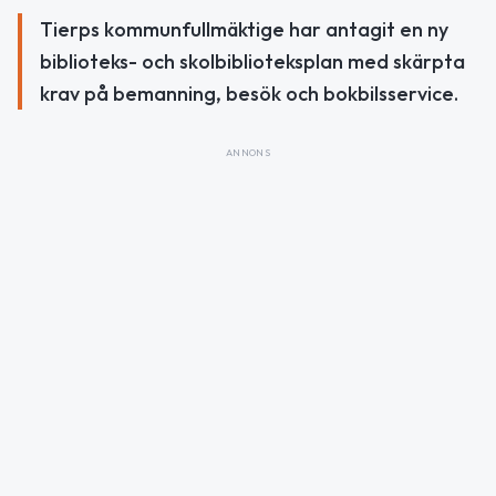
Tierps kommunfullmäktige har antagit en ny
biblioteks- och skolbiblioteksplan med skärpta
krav på bemanning, besök och bokbilsservice.
ANNONS