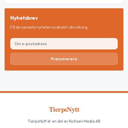
Nyhetsbrev
Få de senaste nyheterna direkt i din inkorg.
Prenumerera
TierpsNytt
TierpsNytt
är en del av Notisen Media AB