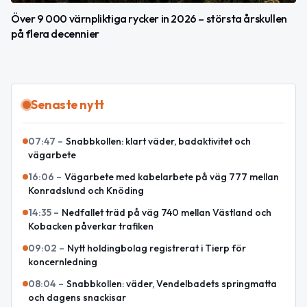
Över 9 000 värnpliktiga rycker in 2026 – största årskullen
på flera decennier
Senaste nytt
07:47
–
Snabbkollen: klart väder, badaktivitet och
vägarbete
16:06
–
Vägarbete med kabelarbete på väg 777 mellan
Konradslund och Knöding
14:35
–
Nedfallet träd på väg 740 mellan Västland och
Kobacken påverkar trafiken
09:02
–
Nytt holdingbolag registrerat i Tierp för
koncernledning
08:04
–
Snabbkollen: väder, Vendelbadets springmatta
och dagens snackisar