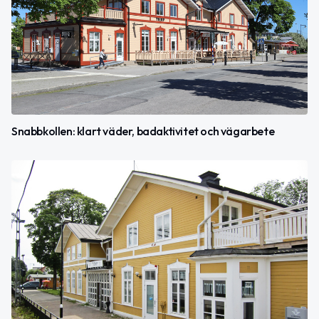
Snabbkollen: klart väder, badaktivitet och vägarbete