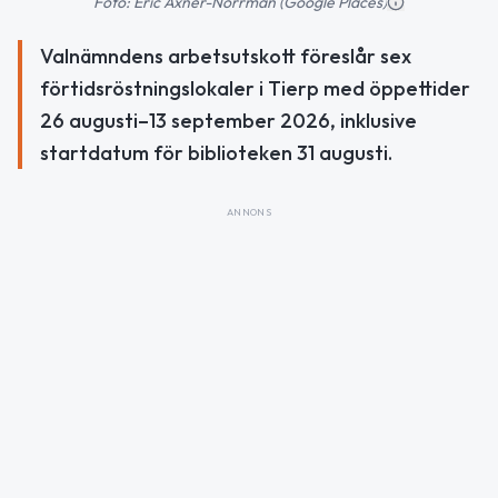
Foto: Eric Axner-Norrman (Google Places)
Valnämndens arbetsutskott föreslår sex
förtidsröstningslokaler i Tierp med öppettider
26 augusti–13 september 2026, inklusive
startdatum för biblioteken 31 augusti.
ANNONS