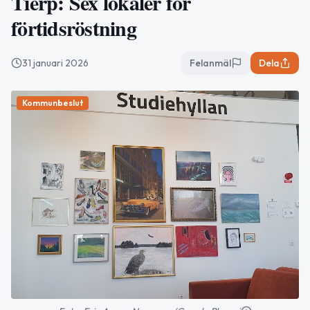
Tierp: Sex lokaler för
förtidsröstning
31 januari 2026
Felanmäl
Dela
Kommunbeslut