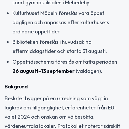
samt gymnastiksalen i Mehedeby.
Kulturhuset Möbeln föreslås vara öppet
dagligen och anpassas efter kulturhusets
ordinarie öppettider.
Biblioteken föreslås i huvudsak ha
eftermiddagstider och starta 31 augusti.
Öppettidsschema föreslås omfatta perioden
26 augusti–13 september
(valdagen).
Bakgrund
Beslutet bygger på en utredning som vägt in
lagkrav om tillgänglighet, erfarenheter från EU-
valet 2024 och önskan om välbesökta,
värdeneutrala lokaler. Protokollet noterar särskilt