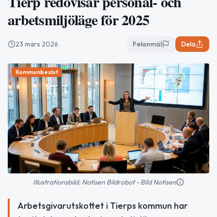
Tierp redovisar personal- och
arbetsmiljöläge för 2025
23 mars 2026
Felanmäl
Dela
Kommunbeslut
Illustrationsbild: Notisen Bildrobot - Bild Notisen
Arbetsgivarutskottet i Tierps kommun har