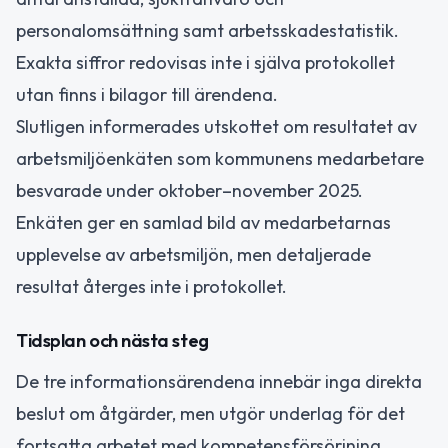
personalomsättning samt arbetsskadestatistik.
Exakta siffror redovisas inte i själva protokollet
utan finns i bilagor till ärendena.
Slutligen informerades utskottet om resultatet av
arbetsmiljöenkäten som kommunens medarbetare
besvarade under oktober–november 2025.
Enkäten ger en samlad bild av medarbetarnas
upplevelse av arbetsmiljön, men detaljerade
resultat återges inte i protokollet.
Tidsplan och nästa steg
De tre informationsärendena innebär inga direkta
beslut om åtgärder, men utgör underlag för det
fortsatta arbetet med kompetensförsörjning,