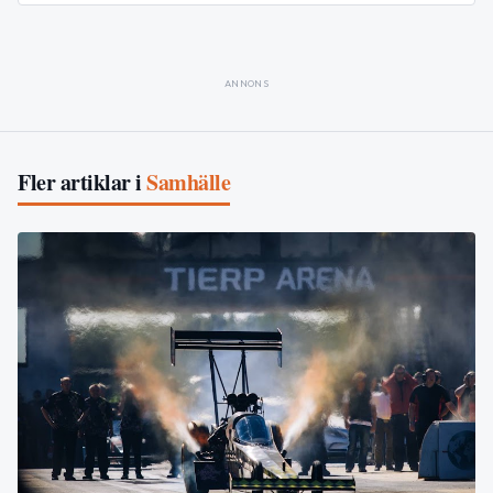
ANNONS
Fler artiklar i
Samhälle