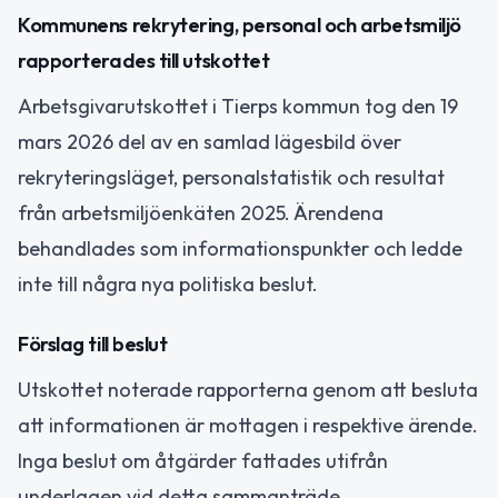
Kommunens rekrytering, personal och arbetsmiljö
rapporterades till utskottet
Arbetsgivarutskottet i Tierps kommun tog den 19
mars 2026 del av en samlad lägesbild över
rekryteringsläget, personalstatistik och resultat
från arbetsmiljöenkäten 2025. Ärendena
behandlades som informationspunkter och ledde
inte till några nya politiska beslut.
Förslag till beslut
Utskottet noterade rapporterna genom att besluta
att informationen är mottagen i respektive ärende.
Inga beslut om åtgärder fattades utifrån
underlagen vid detta sammanträde.