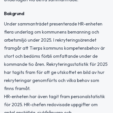
Bakgrund
Under sammanträdet presenterade HR-enheten
flera underlag om kommunens bemanning och
arbetsmiljö under 2025. I rekryteringsärendet
framgår att Tierps kommuns kompetensbehov är
stort och bedöms förbli omfattande under de
kommande tio åren. Rekryteringsstatistik för 2025
har tagits fram för att ge utskottet en bild av hur
rekryteringar genomförts och vilka behov som
finns framåt.
HR-enheten har även tagit fram personalstatistik
för 2025. HR-chefen redovisade uppgifter om
antal anställda, sjukfrånvaro och