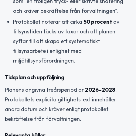
som "en troligen tryck- eller skrivfelsnotering
och kräver bekräftelse från förvaltningen".
Protokollet noterar att cirka
50 procent
av
tillsynstiden täcks av taxor och att planen
syftar till att skapa ett systematiskt
tillsynsarbete i enlighet med
miljötillsynsförordningen.
Tidsplan och uppföljning
Planens angivna treårsperiod är
2026–2028
.
Protokollets explicita giltighetstext innehåller
andra datum och kräver enligt protokollet
bekräftelse från förvaltningen.
Relevanta källor