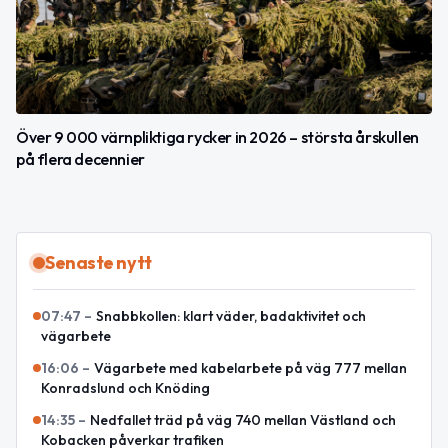
Över 9 000 värnpliktiga rycker in 2026 – största årskullen
på flera decennier
Senaste nytt
07:47
–
Snabbkollen: klart väder, badaktivitet och
vägarbete
16:06
–
Vägarbete med kabelarbete på väg 777 mellan
Konradslund och Knöding
14:35
–
Nedfallet träd på väg 740 mellan Västland och
Kobacken påverkar trafiken