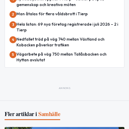
gemenskap och kreativa möten
Man åtalas för flera våldsbrott i Tierp
2
Hela listan: 69 nya företag registrerade i juli 2026 – 2 i
3
Tierp
Nedfallet träd på väg 740 mellan Västland och
4
Kobacken påverkar trafiken
Vägarbete på väg 750 mellan Tallåsbacken och
5
Hyttan avslutat
ANNONS
Fler artiklar i
Samhälle