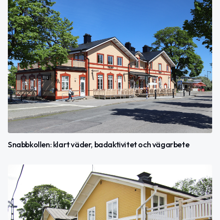
Snabbkollen: klart väder, badaktivitet och vägarbete