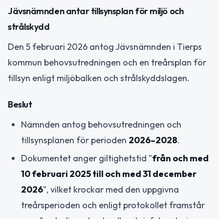
Jävsnämnden antar tillsynsplan för miljö och
strålskydd
Den 5 februari 2026 antog Jävsnämnden i Tierps
kommun behovsutredningen och en treårsplan för
tillsyn enligt miljöbalken och strålskyddslagen.
Beslut
Nämnden antog behovsutredningen och
tillsynsplanen för perioden
2026–2028
.
Dokumentet anger giltighetstid "
från och med
10 februari 2025 till och med 31 december
2026
", vilket krockar med den uppgivna
treårsperioden och enligt protokollet framstår