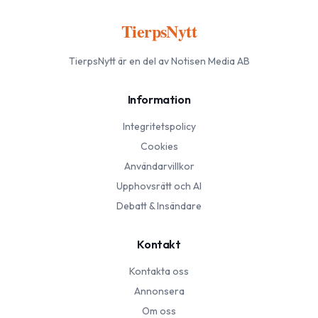
TierpsNytt
TierpsNytt
är en del av Notisen Media AB
Information
Integritetspolicy
Cookies
Användarvillkor
Upphovsrätt och AI
Debatt & Insändare
Kontakt
Kontakta oss
Annonsera
Om oss