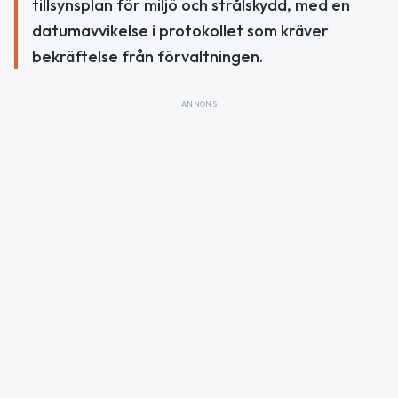
tillsynsplan för miljö och strålskydd, med en
datumavvikelse i protokollet som kräver
bekräftelse från förvaltningen.
ANNONS