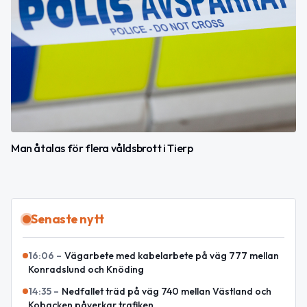
Man åtalas för flera våldsbrott i Tierp
Senaste nytt
16:06
–
Vägarbete med kabelarbete på väg 777 mellan
Konradslund och Knöding
14:35
–
Nedfallet träd på väg 740 mellan Västland och
Kobacken påverkar trafiken