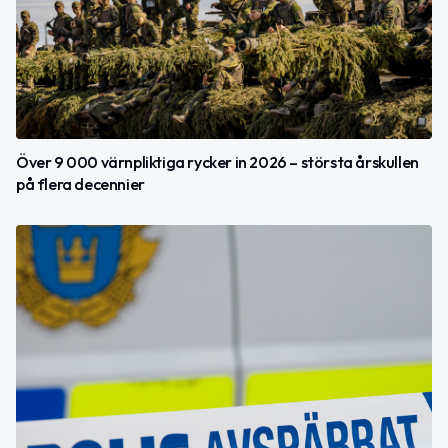
Över 9 000 värnpliktiga rycker in 2026 – största årskullen
på flera decennier