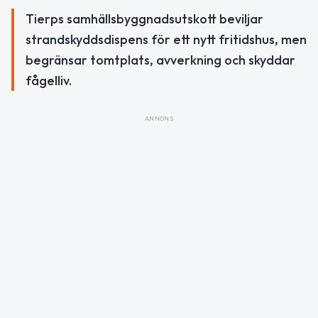
Tierps samhällsbyggnadsutskott beviljar
strandskyddsdispens för ett nytt fritidshus, men
begränsar tomtplats, avverkning och skyddar
fågelliv.
ANNONS