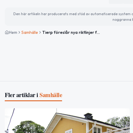
Den här artikeln har producerats med stöd av automatiserade system och 
noggranna k
Hem
Samhälle
Tierp föreslår nya riktlinjer för kompetensbaserad rekrytering
Fler artiklar i
Samhälle