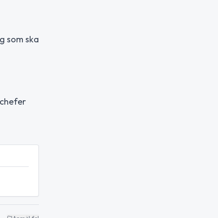
ng som ska
 chefer