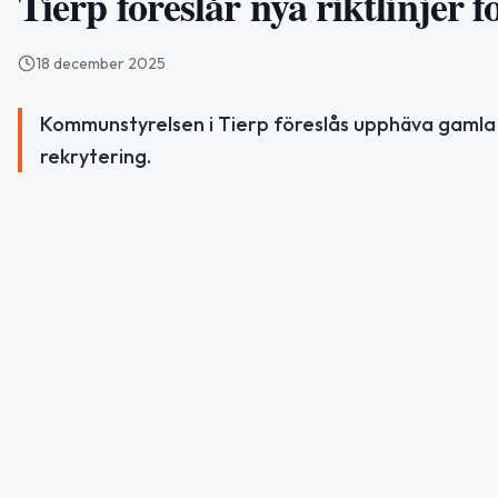
Tierp föreslår nya riktlinjer
18 december 2025
Kommunstyrelsen i Tierp föreslås upphäva gamla 
rekrytering.