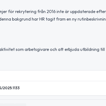
jer för rekrytering från 2016 inte är uppdaterade efter
 denna bakgrund har HR tagit fram en ny rutinbeskrivni
tivitet som arbetsgivare och att erbjuda utbildning till
S/2025:1133