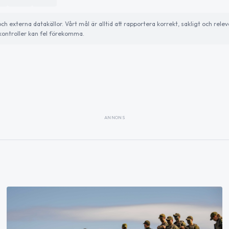
externa datakällor. Vårt mål är alltid att rapportera korrekt, sakligt och relev
ontroller kan fel förekomma.
ANNONS