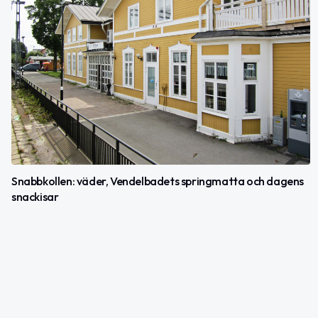
Snabbkollen: väder, Vendelbadets springmatta och dagens
snackisar