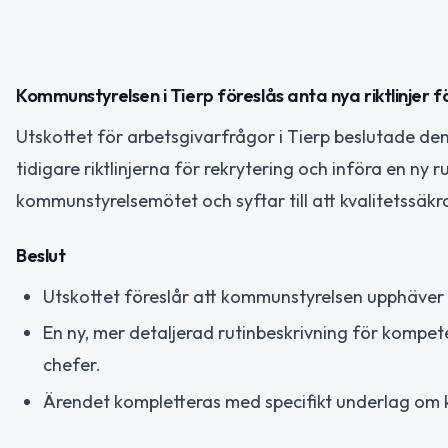
Kommunstyrelsen i Tierp föreslås anta nya riktlinjer f
Utskottet för arbetsgivarfrågor i Tierp beslutade d
tidigare riktlinjerna för rekrytering och införa en ny
kommunstyrelsemötet och syftar till att kvalitetssäkr
Beslut
Utskottet föreslår att kommunstyrelsen upphäver d
En ny, mer detaljerad rutinbeskrivning för kompet
chefer.
Ärendet kompletteras med specifikt underlag om