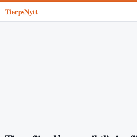
TierpsNytt