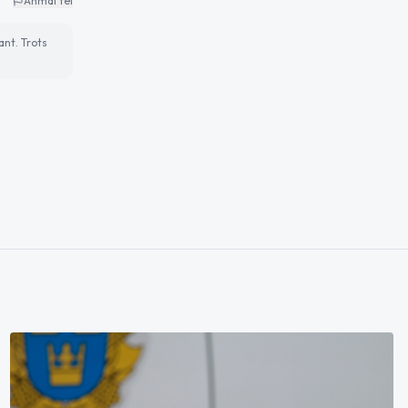
Anmäl fel
ant. Trots