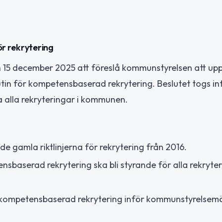
ör rekrytering
en 15 december 2025 att föreslå kommunstyrelsen att u
 rutin för kompetensbaserad rekrytering. Beslutet togs in
a alla rekryteringar i kommunen.
e gamla riktlinjerna för rekrytering från 2016.
ensbaserad rekrytering ska bli styrande för alla rekryt
 kompetensbaserad rekrytering inför kommunstyrelsemö