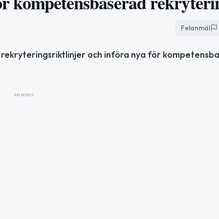
 för kompetensbaserad rekryteri
Felanmäl
rekryteringsriktlinjer och införa nya för kompetensb
ANNONS