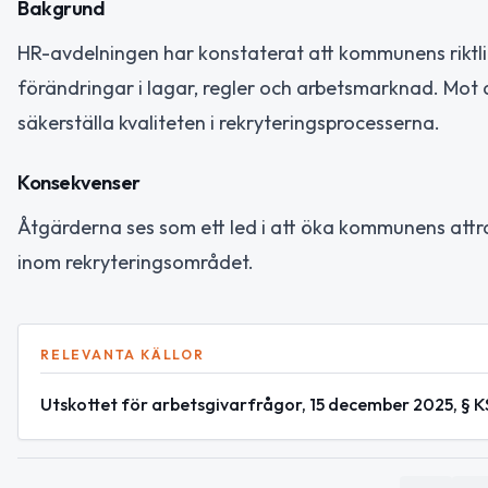
Bakgrund
HR-avdelningen har konstaterat att kommunens riktlin
förändringar i lagar, regler och arbetsmarknad. Mot
säkerställa kvaliteten i rekryteringsprocesserna.
Konsekvenser
Åtgärderna ses som ett led i att öka kommunens attrak
inom rekryteringsområdet.
RELEVANTA KÄLLOR
Utskottet för arbetsgivarfrågor, 15 december 2025, § K