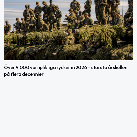
Över 9 000 värnpliktiga rycker in 2026 – största årskullen
på flera decennier