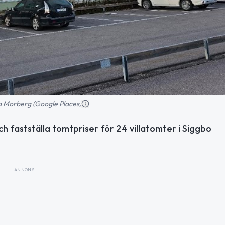
a Morberg (Google Places)
ch fastställa tomtpriser för 24 villatomter i Siggbo
ANNONS