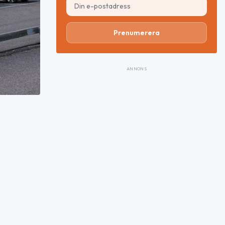
Prenumerera
ANNONS