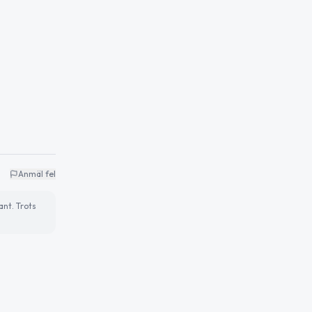
Anmäl fel
ant. Trots