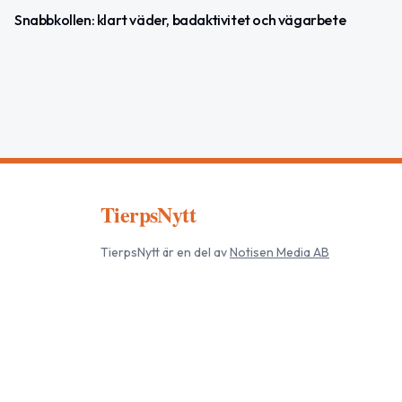
Snabbkollen: klart väder, badaktivitet och vägarbete
TierpsNytt
TierpsNytt
är en del av
Notisen Media AB