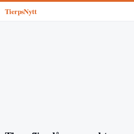
TierpsNytt