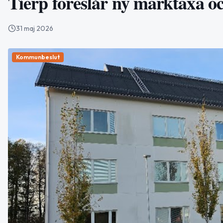
Tierp föreslår ny marktaxa oc
31 maj 2026
Kommunbeslut