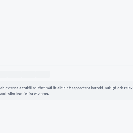
externa datakällor. Vårt mål är alltid att rapportera korrekt, sakligt och relev
ontroller kan fel förekomma.