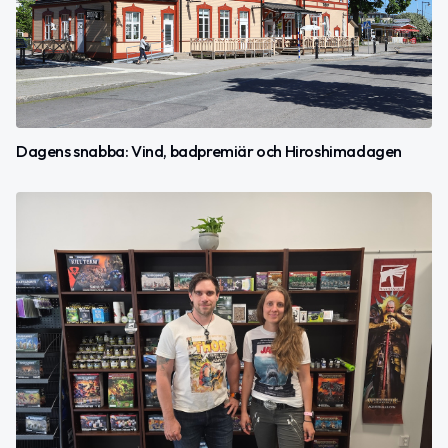
Dagens snabba: Vind, badpremiär och Hiroshimadagen