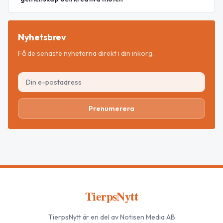
Nyhetsbrev
Få de senaste nyheterna direkt i din inkorg.
Prenumerera
TierpsNytt
TierpsNytt
är en del av Notisen Media AB