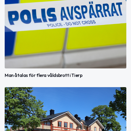
Man åtalas för flera våldsbrott i Tierp