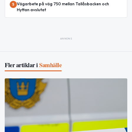
Vägarbete på väg 750 mellan Tallåsbacken och
5
Hyttan avslutat
ANNONS
Fler artiklar i
Samhälle