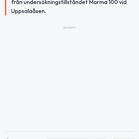
från undersökningstillståndet Marma 100 vid
Uppsalaåsen.
ANNONS