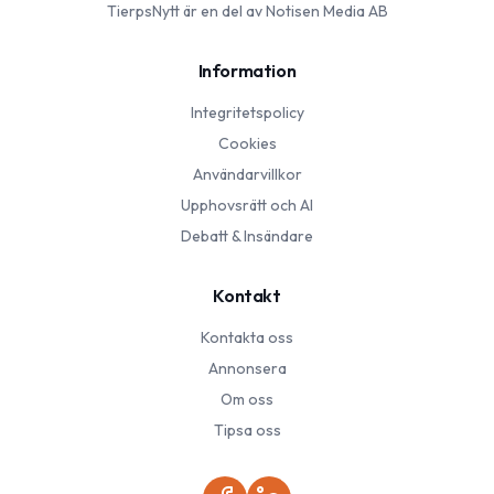
TierpsNytt
är en del av Notisen Media AB
Information
Integritetspolicy
Cookies
Användarvillkor
Upphovsrätt och AI
Debatt & Insändare
Kontakt
Kontakta oss
Annonsera
Om oss
Tipsa oss