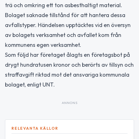
trä och omkring ett ton asbesthaltigt material.
Bolaget saknade tillstånd för att hantera dessa
avfallstyper. Händelsen upptäcktes vid en översyn
av bolagets verksamhet och avfallet kom från
kommunens egen verksamhet.
Som följd har företaget ålagts en företagsbot på
drygt hundratusen kronor och berörts av tillsyn och
straffavgift riktad mot det ansvariga kommunala
bolaget, enligt UNT.
ANNONS
RELEVANTA KÄLLOR