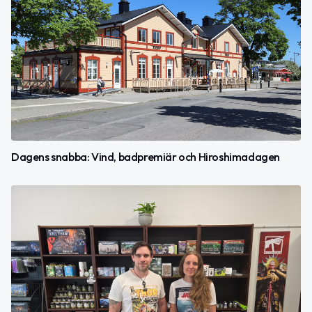
Dagens snabba: Vind, badpremiär och Hiroshimadagen