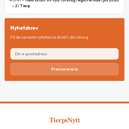
– 2 i Tierp
Nyhetsbrev
Få de senaste nyheterna direkt i din inkorg.
Prenumerera
TierpsNytt