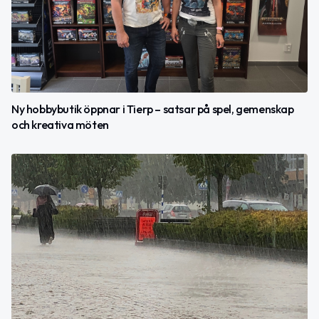
Ny hobbybutik öppnar i Tierp – satsar på spel, gemenskap
och kreativa möten