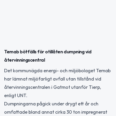
Temab bötfälls för otillåten dumpning vid
återvinningscentral
Det kommunägda energi- och miljöbolaget Temab
har lämnat miljöfarligt avfall utan tillstånd vid
återvinningscentralen i Gatmot utanför Tierp,
enligt UNT.
Dumpningarna pågick under drygt ett år och
omfattade bland annat cirka 30 ton impregnerat