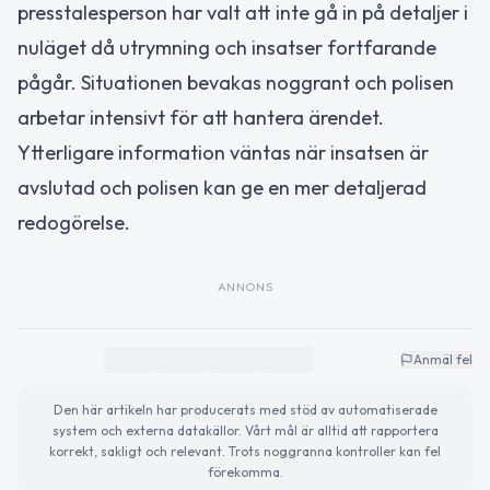
presstalesperson har valt att inte gå in på detaljer i
nuläget då utrymning och insatser fortfarande
pågår. Situationen bevakas noggrant och polisen
arbetar intensivt för att hantera ärendet.
Ytterligare information väntas när insatsen är
avslutad och polisen kan ge en mer detaljerad
redogörelse.
ANNONS
Anmäl fel
Den här artikeln har producerats med stöd av automatiserade
system och externa datakällor. Vårt mål är alltid att rapportera
korrekt, sakligt och relevant. Trots noggranna kontroller kan fel
förekomma.