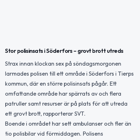
Stor polisinsats i Söderfors – grovt brott utreds
Strax innan klockan sex på söndagsmorgonen
larmades polisen till ett område i Söderfors i Tierps
kommun, där en större polisinsats pågår. Ett
omfattande område har spärrats av och flera
patruller samt resurser är på plats för att utreda
ett grovt brott, rapporterar SVT.
Boende i området har sett ambulanser och fler än
tio polisbilar vid förmiddagen. Polisens