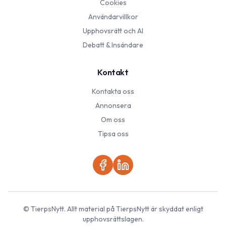
Cookies
Användarvillkor
Upphovsrätt och AI
Debatt & Insändare
Kontakt
Kontakta oss
Annonsera
Om oss
Tipsa oss
©
TierpsNytt
. Allt material på
TierpsNytt
är skyddat enligt
upphovsrättslagen.