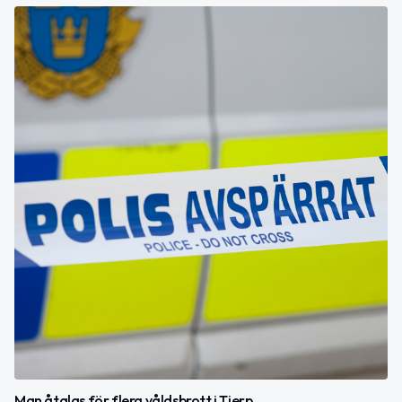
Man åtalas för flera våldsbrott i Tierp