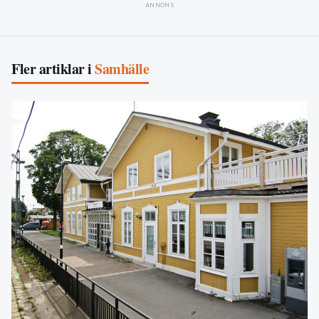
ANNONS
Fler artiklar i
Samhälle