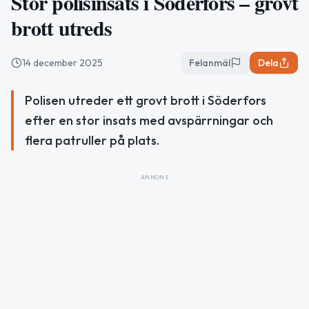
Stor polisinsats i Söderfors – grovt
brott utreds
14 december 2025
Felanmäl
Dela
Polisen utreder ett grovt brott i Söderfors
efter en stor insats med avspärrningar och
flera patruller på plats.
ANNONS