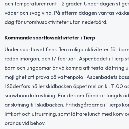
och temperaturer runt -12 grader. Under dagen stiger 
väder och svag vind. På eftermiddagen väntas växland
dag för utomhusaktiviteter utan nederbörd.
Kommande sportlovsaktiviteter i Tierp
Under sportlovet finns flera roliga aktiviteter för
redan imorgon, den 17 februari. Aspenbadet i Tierp st
barn och ungdomar är välkomna att testa klättring 
möjlighet att prova på vattenpolo i Aspenbadets bassä
I Söderfors håller skidbacken öppet mellan kl. 11.00 
snowboardutrustning. För de som föredrar längdskidåk
anslutning till skidbacken. Fritidsgårdarna i Tierps 
liftkort och utrustning, samt lättare lunch med korv och
ordnas vid behov.