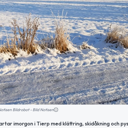
 Notisen Bildrobot - Bild Notisen
tartar imorgon i Tierp med klättring, skidåkning och pys