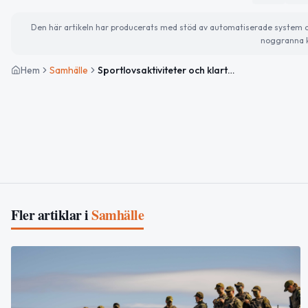
Den här artikeln har producerats med stöd av automatiserade system och 
noggranna k
Hem
Samhälle
Sportlovsaktiviteter och klart väder i Tierp
Fler artiklar i
Samhälle