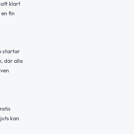
att klart
en fin
 startar
, där alla
även
ratis
kjuts kan