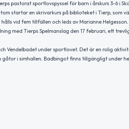
rps pastorat sportlovspyssel för barn i årskurs 3-6 i Sk
utom startar en skrivarkurs på biblioteket i Tierp, som v
 hålls vid fem tillfällen och leds av Marianne Helgesson.
ning med Tierps Spelmanslag den 17 februari, ett trevli
h Vendelbadet under sportlovet. Det är en rolig aktivit
tor i simhallen. Badbingot finns tillgängligt under he