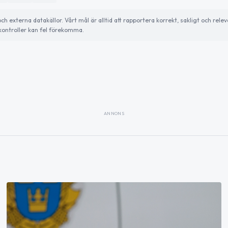
externa datakällor. Vårt mål är alltid att rapportera korrekt, sakligt och relev
ontroller kan fel förekomma.
ANNONS