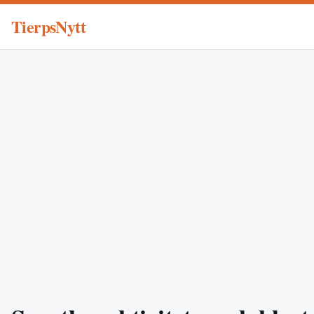
TierpsNytt