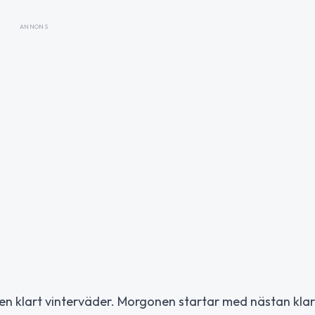
ANNONS
 men klart vinterväder. Morgonen startar med nästan kla