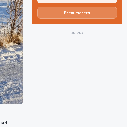
Prenumerera
ANNONS
sel.