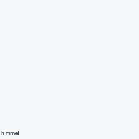
r himmel