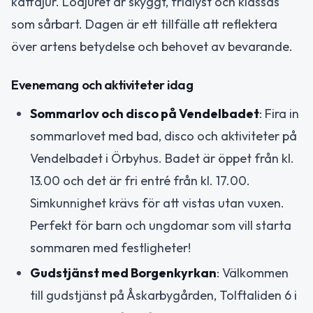
kattdjur. Lodjuret är skyggt, fridlyst och klassas
som sårbart. Dagen är ett tillfälle att reflektera
över artens betydelse och behovet av bevarande.
Evenemang och aktiviteter idag
Sommarlov och disco på Vendelbadet
: Fira in
sommarlovet med bad, disco och aktiviteter på
Vendelbadet i Örbyhus. Badet är öppet från kl.
13.00 och det är fri entré från kl. 17.00.
Simkunnighet krävs för att vistas utan vuxen.
Perfekt för barn och ungdomar som vill starta
sommaren med festligheter!
Gudstjänst med Borgenkyrkan
: Välkommen
till gudstjänst på Åskarbygården, Tolftaliden 6 i