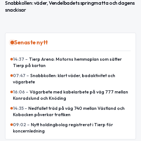
Snabbkollen: väder, Vendelbadets springmatta och dagens
snackisar
Senaste nytt
14:37
–
Tierp Arena: Motorns hemmaplan som sätter
Tierp på kartan
07:47
–
Snabbkollen: klart väder, badaktivitet och
vägarbete
16:06
–
Vägarbete med kabelarbete på väg 777 mellan
Konradslund och Knöding
14:35
–
Nedfallet träd på väg 740 mellan Västland och
Kobacken påverkar trafiken
09:02
–
Nytt holdingbolag registrerat i Tierp för
koncernledning