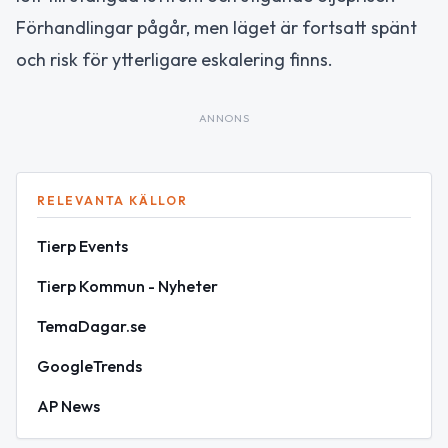
Förhandlingar pågår, men läget är fortsatt spänt
och risk för ytterligare eskalering finns.
ANNONS
RELEVANTA KÄLLOR
Tierp Events
Tierp Kommun - Nyheter
TemaDagar.se
GoogleTrends
AP News