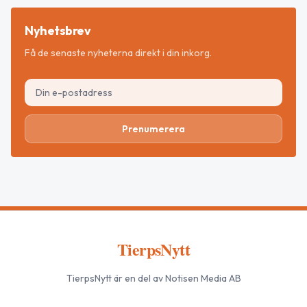
Nyhetsbrev
Få de senaste nyheterna direkt i din inkorg.
Prenumerera
TierpsNytt
TierpsNytt
är en del av Notisen Media AB