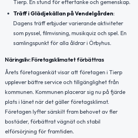
Tierp. En stund för eftertanke och gemenskap.
Träff i Glädjekällan på Vendelgården
:
Dagens träff erbjuder varierande aktiviteter
som pyssel, filmvisning, musikquiz och spel. En
samlingspunkt för alla åldrar i Örbyhus.
Näringsliv: Företagsklimatet förbättras
Årets företagsenkät visar att företagen i Tierp
upplever bättre service och tillgänglighet från
kommunen. Kommunen placerar sig nu på fjärde
plats i länet när det gäller företagsklimat.
Företagen lyfter särskilt fram behovet av fler
bostäder, förbättrat vägnät och stabil
elförsörjning för framtiden.