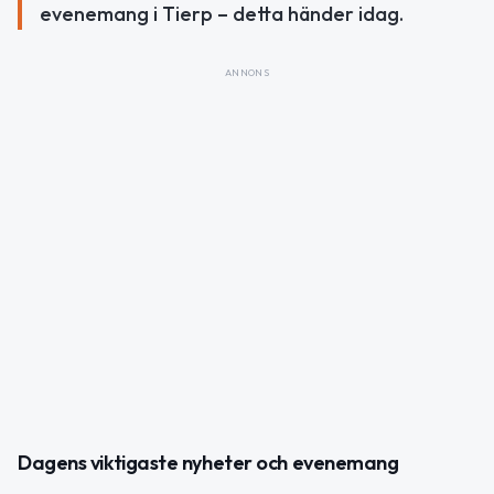
evenemang i Tierp – detta händer idag.
ANNONS
Dagens viktigaste nyheter och evenemang