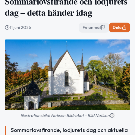
Sommarlovsfirande och lodjurets
dag – detta händer idag
11 juni 2026
Felanmäl
Dela
Illustrationsbild: Notisen Bildrobot - Bild Notisen
Sommarlovsfirande, lodjurets dag och aktuella