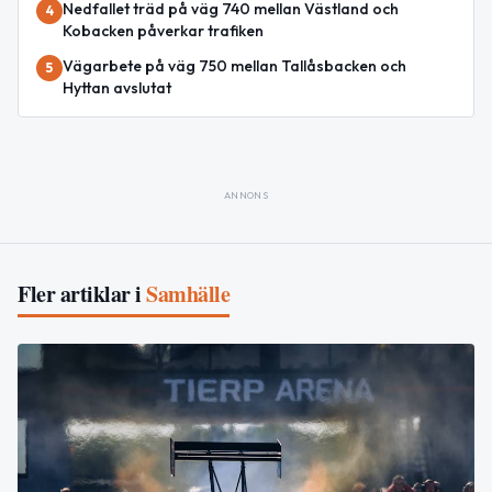
Nedfallet träd på väg 740 mellan Västland och
4
Kobacken påverkar trafiken
Vägarbete på väg 750 mellan Tallåsbacken och
5
Hyttan avslutat
ANNONS
Fler artiklar i
Samhälle