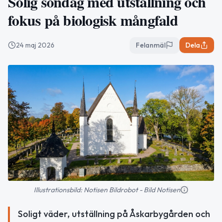
Solig söndag med utställning och
fokus på biologisk mångfald
24 maj 2026
Felanmäl
Dela
Illustrationsbild: Notisen Bildrobot - Bild Notisen
Soligt väder, utställning på Åskarbygården och