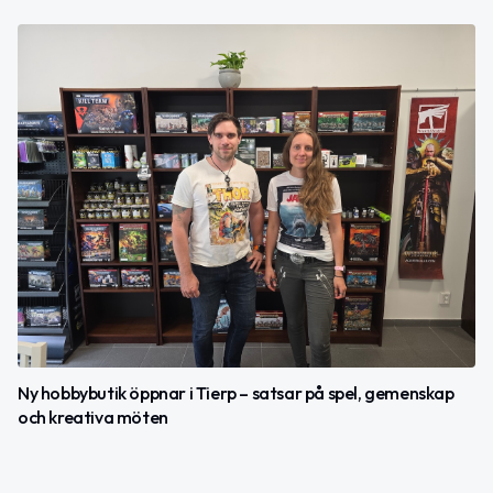
Ny hobbybutik öppnar i Tierp – satsar på spel, gemenskap
och kreativa möten