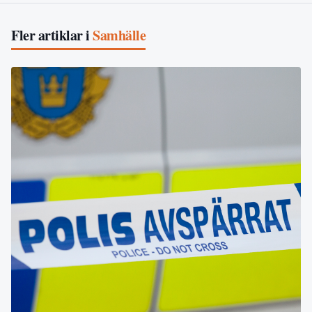
Fler artiklar i
Samhälle