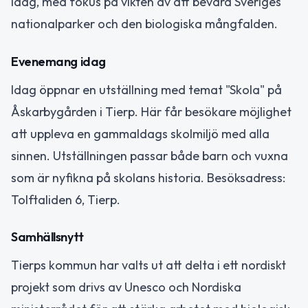
idag, med fokus på vikten av att bevara Sveriges
nationalparker och den biologiska mångfalden.
Evenemang idag
Idag öppnar en utställning med temat "Skola" på
Åskarbygården i Tierp. Här får besökare möjlighet
att uppleva en gammaldags skolmiljö med alla
sinnen. Utställningen passar både barn och vuxna
som är nyfikna på skolans historia. Besöksadress:
Tolftaliden 6, Tierp.
Samhällsnytt
Tierps kommun har valts ut att delta i ett nordiskt
projekt som drivs av Unesco och Nordiska