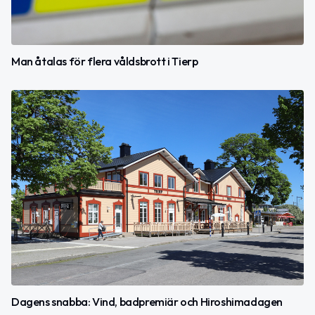
Man åtalas för flera våldsbrott i Tierp
Dagens snabba: Vind, badpremiär och Hiroshimadagen