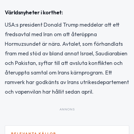
Världsnyheter i korthet:
USA:s president Donald Trump meddelar att ett
fredsavtal med Iran om att återöppna
Hormuzsundet är nära. Avtalet, som förhandlats
fram med stöd av bland annat Israel, Saudiarabien
och Pakistan, syftar till att avsluta konflikten och
återuppta samtal om Irans kärnprogram. Ett
ramverk har godkänts av Irans utrikesdepartement
och vapenvilan har hållit sedan april.
ANNONS
RELEVANTA KÄLLOR