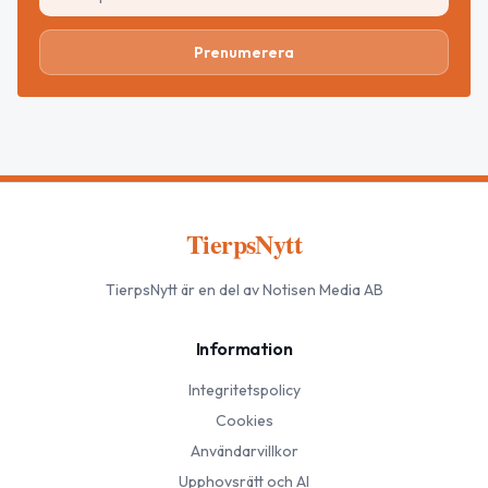
Prenumerera
TierpsNytt
TierpsNytt
är en del av Notisen Media AB
Information
Integritetspolicy
Cookies
Användarvillkor
Upphovsrätt och AI