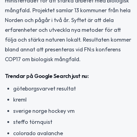
ministerrådet för att stärka arbetet med biologisk
mångfald. Projektet samlar 13 kommuner från hela
Norden och pågår i två år. Syftet är att dela
erfarenheter och utveckla nya metoder för att
följa och stärka naturen lokalt. Resultaten kommer
bland annat att presenteras vid FN:s konferens
COP17 om biologisk mångfald.
Trendar på Google Search just nu:
göteborgsvarvet resultat
kreml
sverige norge hockey vm
steffo törnquist
colorado avalanche