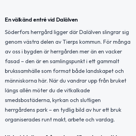
En välkänd entré vid Dalälven
Söderfors herrgård ligger där Dalälven slingrar sig
genom västra delen av Tierps kommun. För många
av oss i bygden är herrgården mer än en vacker
fasad – den är en samlingspunkt i ett gammalt
brukssamhälle som format både landskapet och
människorna här. När du vandrar upp från bruket
längs allén möter du de vitkalkade
smedsbostäderna, kyrkan och slutligen
herrgårdens park – en tydlig bild av hur ett bruk
organiserades runt makt, arbete och vardag.