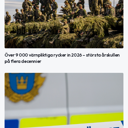
Över 9 000 värnpliktiga rycker in 2026 – största årskullen
på flera decennier