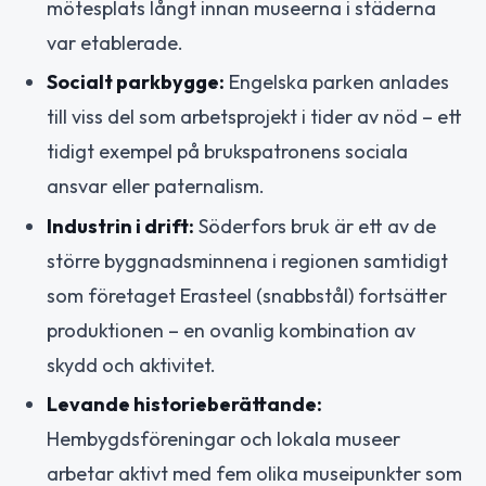
mötesplats långt innan museerna i städerna
var etablerade.
Socialt parkbygge:
Engelska parken anlades
till viss del som arbetsprojekt i tider av nöd – ett
tidigt exempel på brukspatronens sociala
ansvar eller paternalism.
Industrin i drift:
Söderfors bruk är ett av de
större byggnadsminnena i regionen samtidigt
som företaget Erasteel (snabbstål) fortsätter
produktionen – en ovanlig kombination av
skydd och aktivitet.
Levande historieberättande:
Hembygdsföreningar och lokala museer
arbetar aktivt med fem olika museipunkter som