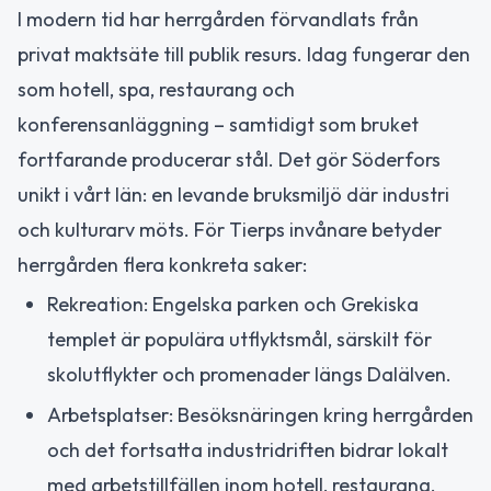
I modern tid har herrgården förvandlats från
privat maktsäte till publik resurs. Idag fungerar den
som hotell, spa, restaurang och
konferensanläggning – samtidigt som bruket
fortfarande producerar stål. Det gör Söderfors
unikt i vårt län: en levande bruksmiljö där industri
och kulturarv möts. För Tierps invånare betyder
herrgården flera konkreta saker:
Rekreation: Engelska parken och Grekiska
templet är populära utflyktsmål, särskilt för
skolutflykter och promenader längs Dalälven.
Arbetsplatser: Besöksnäringen kring herrgården
och det fortsatta industridriften bidrar lokalt
med arbetstillfällen inom hotell, restaurang,