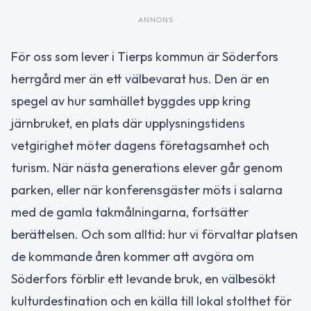
ANNONS
För oss som lever i Tierps kommun är Söderfors
herrgård mer än ett välbevarat hus. Den är en
spegel av hur samhället byggdes upp kring
järnbruket, en plats där upplysningstidens
vetgirighet möter dagens företagsamhet och
turism. När nästa generations elever går genom
parken, eller när konferensgäster möts i salarna
med de gamla takmålningarna, fortsätter
berättelsen. Och som alltid: hur vi förvaltar platsen
de kommande åren kommer att avgöra om
Söderfors förblir ett levande bruk, en välbesökt
kulturdestination och en källa till lokal stolthet för