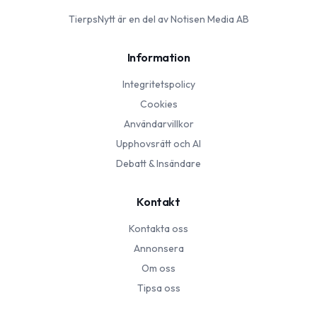
TierpsNytt
är en del av Notisen Media AB
Information
Integritetspolicy
Cookies
Användarvillkor
Upphovsrätt och AI
Debatt & Insändare
Kontakt
Kontakta oss
Annonsera
Om oss
Tipsa oss