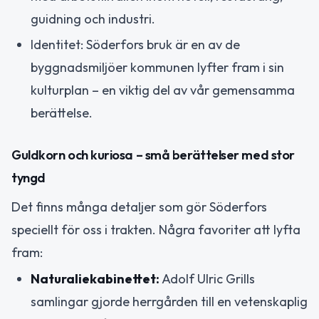
guidning och industri.
Identitet: Söderfors bruk är en av de
byggnadsmiljöer kommunen lyfter fram i sin
kulturplan – en viktig del av vår gemensamma
berättelse.
Guldkorn och kuriosa – små berättelser med stor
tyngd
Det finns många detaljer som gör Söderfors
speciellt för oss i trakten. Några favoriter att lyfta
fram:
Naturaliekabinettet:
Adolf Ulric Grills
samlingar gjorde herrgården till en vetenskaplig