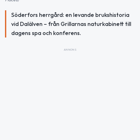
Söderfors herrgård: en levande brukshistoria
vid Dalälven – från Grillarnas naturkabinett till
dagens spa och konferens.
ANNONS