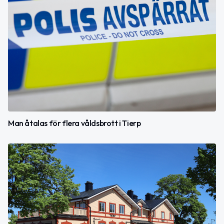
Man åtalas för flera våldsbrott i Tierp