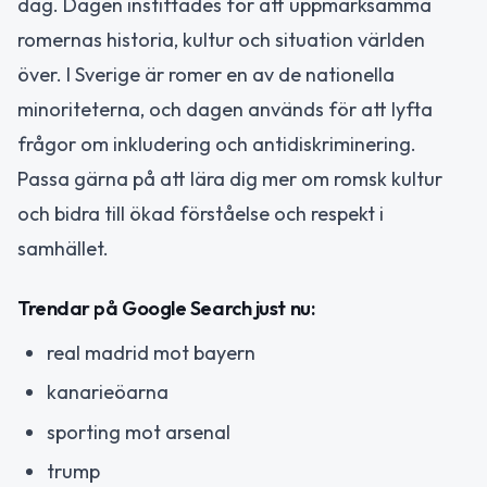
dag. Dagen instiftades för att uppmärksamma
romernas historia, kultur och situation världen
över. I Sverige är romer en av de nationella
minoriteterna, och dagen används för att lyfta
frågor om inkludering och antidiskriminering.
Passa gärna på att lära dig mer om romsk kultur
och bidra till ökad förståelse och respekt i
samhället.
Trendar på Google Search just nu:
real madrid mot bayern
kanarieöarna
sporting mot arsenal
trump