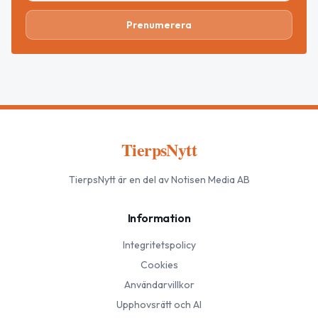
Prenumerera
TierpsNytt
TierpsNytt
är en del av Notisen Media AB
Information
Integritetspolicy
Cookies
Användarvillkor
Upphovsrätt och AI