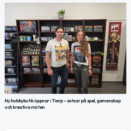
Ny hobbybutik öppnar i Tierp – satsar på spel, gemenskap
och kreativa möten