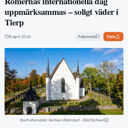
Romernas internationella dag
uppmärksammas – soligt väder i
Tierp
8 april 2026
Felanmäl
Dela
Illustrationsbild: Notisen Bildrobot - Bild Notisen