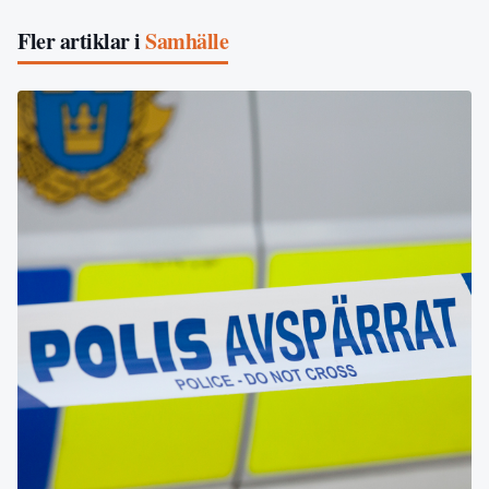
Fler artiklar i
Samhälle