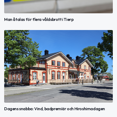
Man åtalas för flera våldsbrott i Tierp
Dagens snabba: Vind, badpremiär och Hiroshimadagen