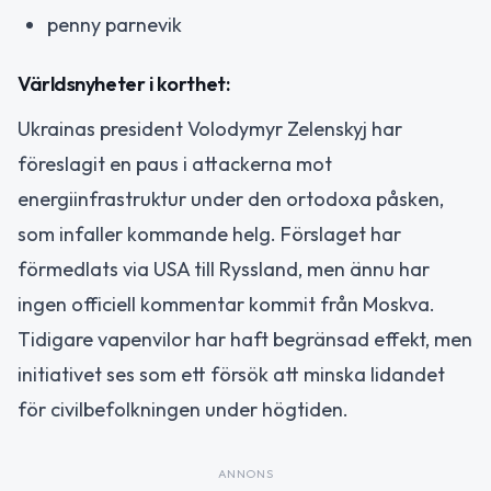
penny parnevik
Världsnyheter i korthet:
Ukrainas president Volodymyr Zelenskyj har
föreslagit en paus i attackerna mot
energiinfrastruktur under den ortodoxa påsken,
som infaller kommande helg. Förslaget har
förmedlats via USA till Ryssland, men ännu har
ingen officiell kommentar kommit från Moskva.
Tidigare vapenvilor har haft begränsad effekt, men
initiativet ses som ett försök att minska lidandet
för civilbefolkningen under högtiden.
ANNONS