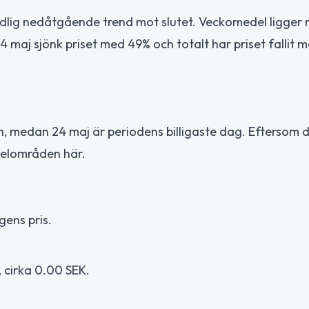
 tydlig nedåtgående trend mot slutet. Veckomedel ligger 
24 maj sjönk priset med 49% och totalt har priset fallit 
, medan 24 maj är periodens billigaste dag. Eftersom 
 elområden här.
gens pris.
 cirka 0.00 SEK.