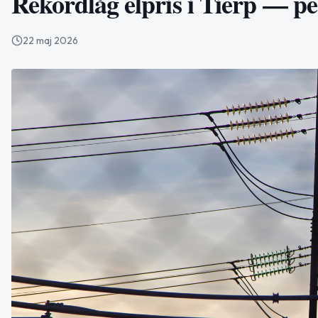
Rekordlåg elpris i Tierp — p
22 maj 2026