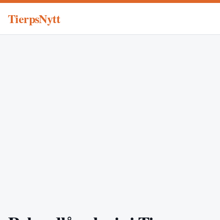
TierpsNytt