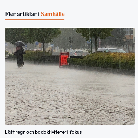
Fler artiklar i
Samhälle
Lätt regn och badaktiviteter i fokus