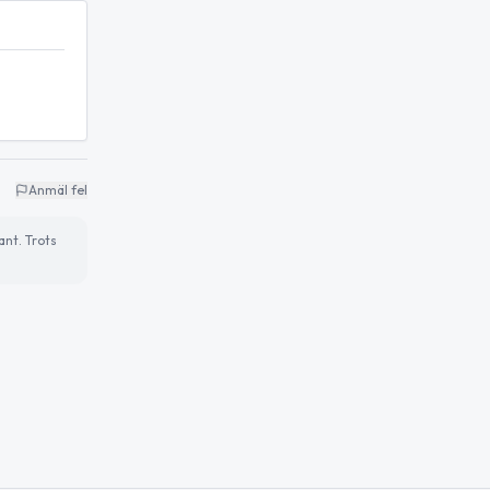
Anmäl fel
ant. Trots