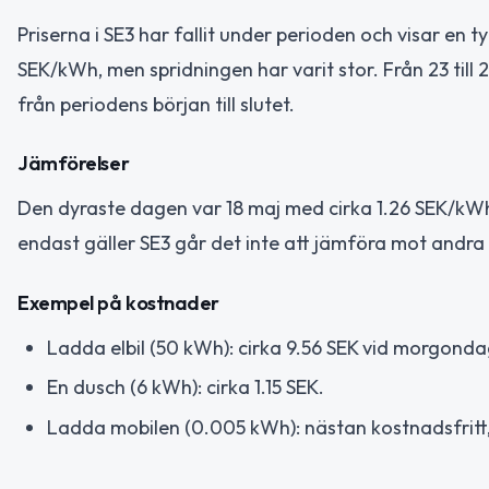
Priserna i SE3 har fallit under perioden och visar en
SEK/kWh, men spridningen har varit stor. Från 23 till 
från periodens början till slutet.
Jämförelser
Den dyraste dagen var 18 maj med cirka 1.26 SEK/kWh
endast gäller SE3 går det inte att jämföra mot andra
Exempel på kostnader
Ladda elbil (50 kWh): cirka 9.56 SEK vid morgonda
En dusch (6 kWh): cirka 1.15 SEK.
Ladda mobilen (0.005 kWh): nästan kostnadsfritt,