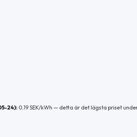
05-24):
0.19 SEK/kWh — detta är det lägsta priset unde