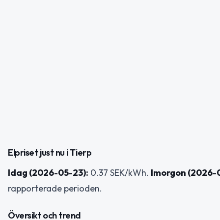
Elpriset just nu i Tierp
Idag (2026-05-23):
0.37 SEK/kWh.
Imorgon (2026-
rapporterade perioden.
Översikt och trend