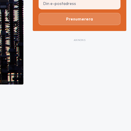
Prenumerera
ANNONS