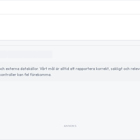
externa datakällor. Vårt mål är alltid att rapportera korrekt, sakligt och relev
ontroller kan fel förekomma.
ANNONS