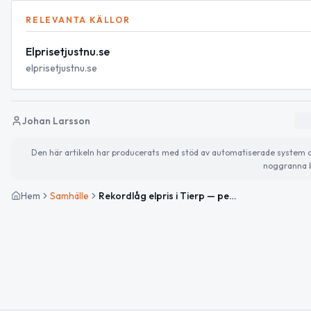
RELEVANTA KÄLLOR
Elprisetjustnu.se
elprisetjustnu.se
Johan Larsson
Den här artikeln har producerats med stöd av automatiserade system och 
noggranna k
Hem
Samhälle
Rekordlåg elpris i Tierp — periodens lägsta kommer i morgon