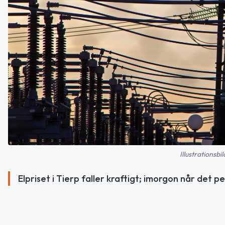
Illustrationsb
Elpriset i Tierp faller kraftigt; imorgon når det p