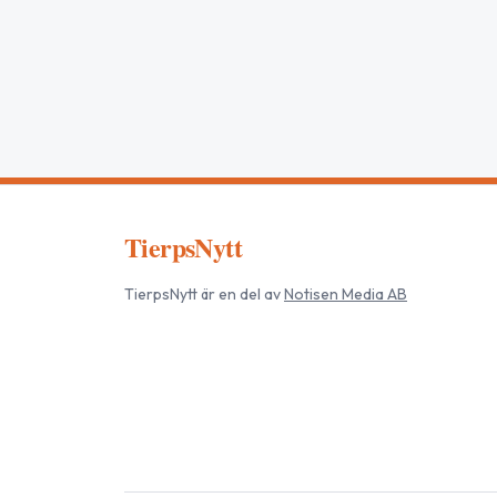
TierpsNytt
TierpsNytt
är en del av
Notisen Media AB