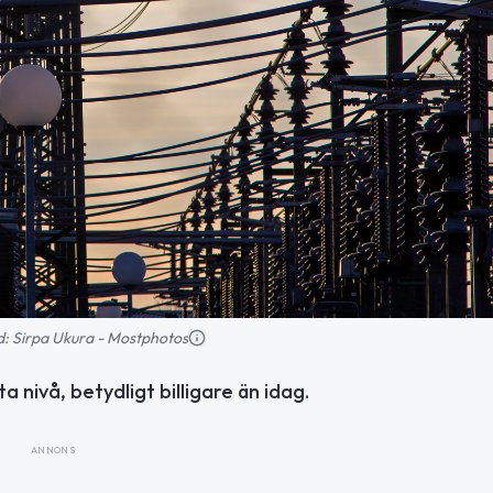
ild: Sirpa Ukura - Mostphotos
ta nivå, betydligt billigare än idag.
ANNONS