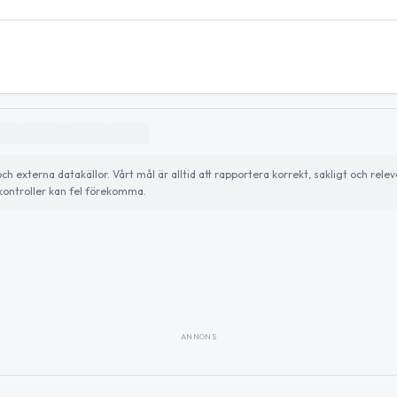
externa datakällor. Vårt mål är alltid att rapportera korrekt, sakligt och relev
ontroller kan fel förekomma.
ANNONS