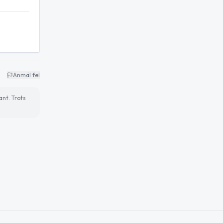
Anmäl fel
ant. Trots