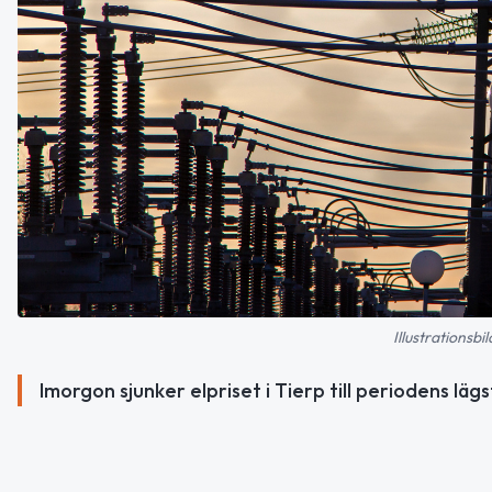
Illustrationsb
Imorgon sjunker elpriset i Tierp till periodens lägs