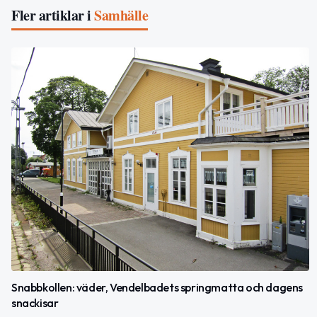
Fler artiklar i
Samhälle
Snabbkollen: väder, Vendelbadets springmatta och dagens
snackisar