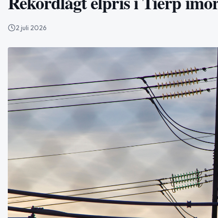
Rekordlågt elpris i Tierp im
2 juli 2026