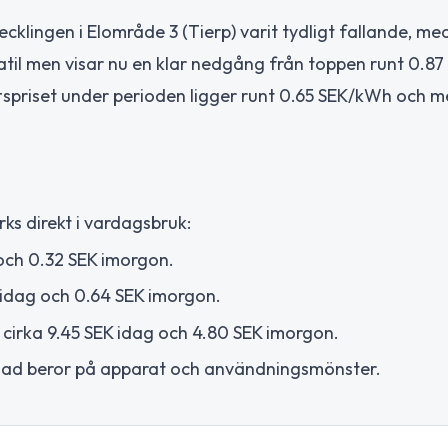
ingen i Elområde 3 (Tierp) varit tydligt fallande, med
til men visar nu en klar nedgång från toppen runt 0.8
ttspriset under perioden ligger runt 0.65 SEK/kWh och 
s direkt i vardagsbruk:
 och 0.32 SEK imorgon.
 idag och 0.64 SEK imorgon.
 cirka 9.45 SEK idag och 4.80 SEK imorgon.
tnad beror på apparat och användningsmönster.