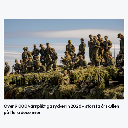
Över 9 000 värnpliktiga rycker in 2026 – största årskullen
på flera decennier