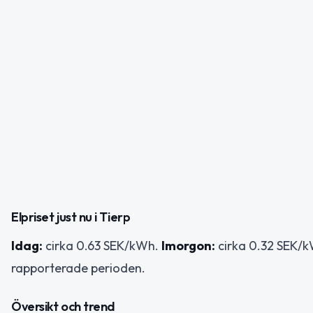
Elpriset just nu i Tierp
Idag:
cirka 0.63 SEK/kWh.
Imorgon:
cirka 0.32 SEK/k
rapporterade perioden.
Översikt och trend