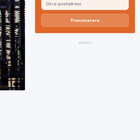
Prenumerera
ANNONS