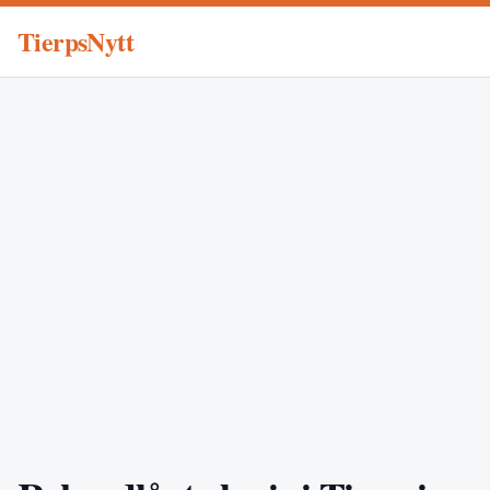
TierpsNytt