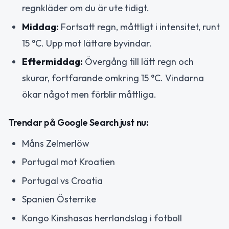
regnkläder om du är ute tidigt.
Middag:
Fortsatt regn, måttligt i intensitet, runt
15 °C. Upp mot lättare byvindar.
Eftermiddag:
Övergång till lätt regn och
skurar, fortfarande omkring 15 °C. Vindarna
ökar något men förblir måttliga.
Trendar på Google Search just nu:
Måns Zelmerlöw
Portugal mot Kroatien
Portugal vs Croatia
Spanien Österrike
Kongo Kinshasas herrlandslag i fotboll