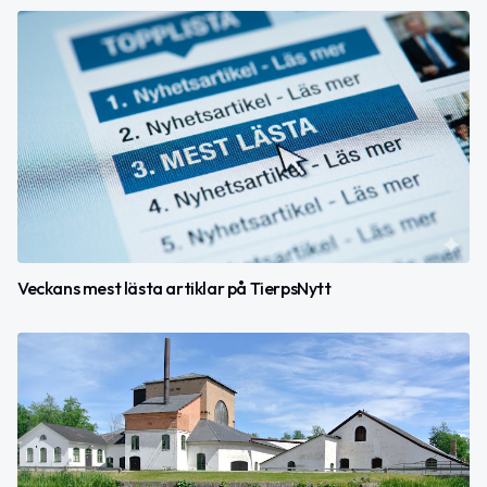
Veckans mest lästa artiklar på TierpsNytt