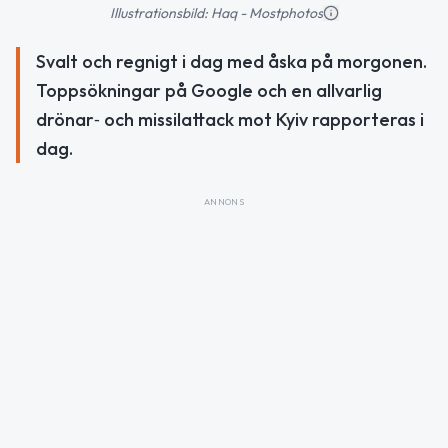
Illustrationsbild: Haq - Mostphotos
Svalt och regnigt i dag med åska på morgonen.
Toppsökningar på Google och en allvarlig
drönar‑ och missilattack mot Kyiv rapporteras i
dag.
ANNONS