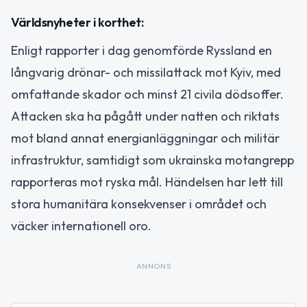
Världsnyheter i korthet:
Enligt rapporter i dag genomförde Ryssland en
långvarig drönar- och missilattack mot Kyiv, med
omfattande skador och minst 21 civila dödsoffer.
Attacken ska ha pågått under natten och riktats
mot bland annat energianläggningar och militär
infrastruktur, samtidigt som ukrainska motangrepp
rapporteras mot ryska mål. Händelsen har lett till
stora humanitära konsekvenser i området och
väcker internationell oro.
ANNONS