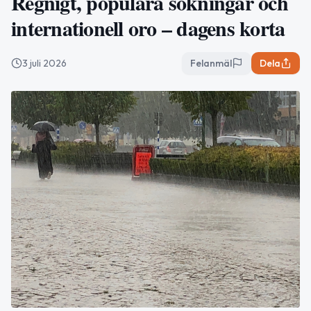
Regnigt, populära sökningar och
internationell oro – dagens korta
3 juli 2026
Felanmäl
Dela