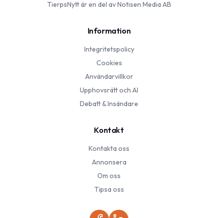
TierpsNytt
är en del av Notisen Media AB
Information
Integritetspolicy
Cookies
Användarvillkor
Upphovsrätt och AI
Debatt & Insändare
Kontakt
Kontakta oss
Annonsera
Om oss
Tipsa oss