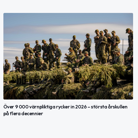
Över 9 000 värnpliktiga rycker in 2026 – största årskullen
på flera decennier