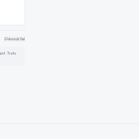
Anmäl fel
ant. Trots