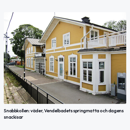
Snabbkollen: väder, Vendelbadets springmatta och dagens
snackisar