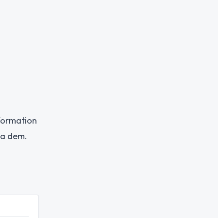
formation
pa dem.