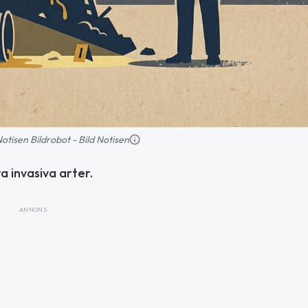
 Notisen Bildrobot - Bild Notisen
 invasiva arter.
ANNONS