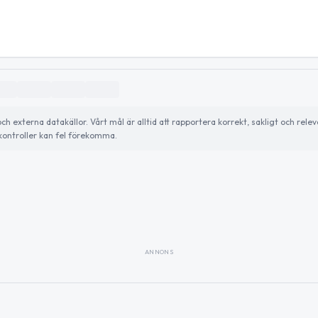
externa datakällor. Vårt mål är alltid att rapportera korrekt, sakligt och relev
ontroller kan fel förekomma.
ANNONS