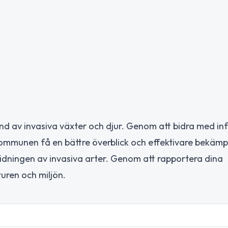
d av invasiva växter och djur. Genom att bidra med in
 kommunen få en bättre överblick och effektivare bekäm
ridningen av invasiva arter. Genom att rapportera dina
turen och miljön.