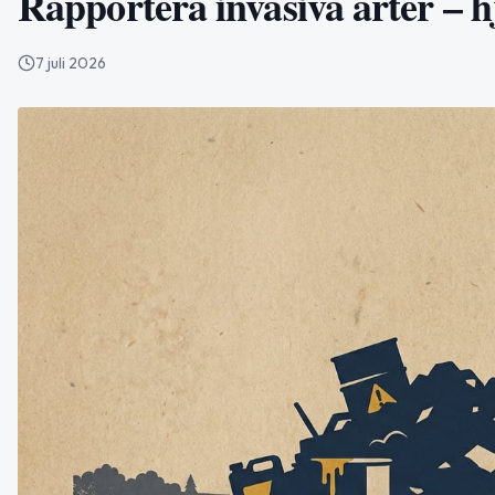
Rapportera invasiva arter – 
7 juli 2026