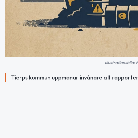
Illustrationsbild:
Tierps kommun uppmanar invånare att rapportera