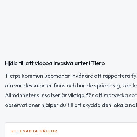
Hjälp till att stoppa invasiva arter i Tierp
Tierps kommun uppmanar invånare att rapportera fyn
om var dessa arter finns och hur de sprider sig, kan
Allmänhetens insatser är viktiga för att motverka sp
observationer hjälper du till att skydda den lokala na
RELEVANTA KÄLLOR