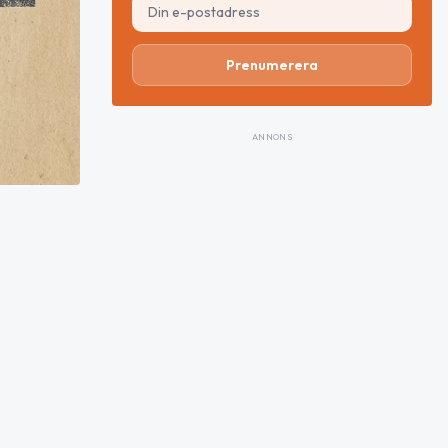
Prenumerera
ANNONS