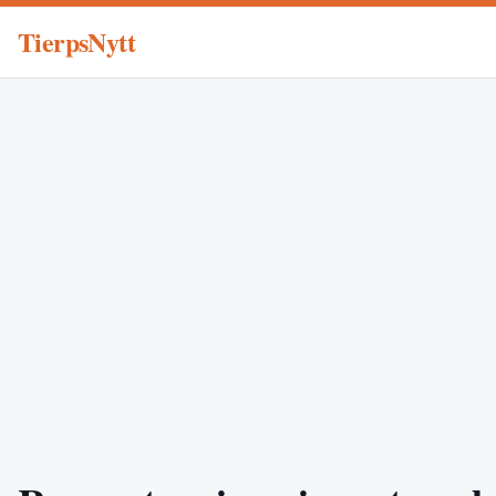
TierpsNytt