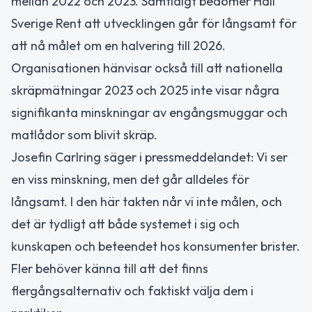
mellan 2022 och 2023. Samtidigt bedömer Håll
Sverige Rent att utvecklingen går för långsamt för
att nå målet om en halvering till 2026.
Organisationen hänvisar också till att nationella
skräpmätningar 2023 och 2025 inte visar några
signifikanta minskningar av engångsmuggar och
matlådor som blivit skräp.
Josefin Carlring säger i pressmeddelandet: Vi ser
en viss minskning, men det går alldeles för
långsamt. I den här takten når vi inte målen, och
det är tydligt att både systemet i sig och
kunskapen och beteendet hos konsumenter brister.
Fler behöver känna till att det finns
flergångsalternativ och faktiskt välja dem i