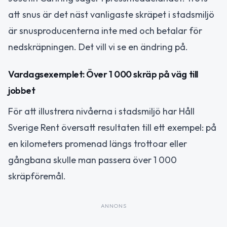
att snus är det näst vanligaste skräpet i stadsmiljö
är snusproducenterna inte med och betalar för
nedskräpningen. Det vill vi se en ändring på.
Vardagsexemplet: Över 1 000 skräp på väg till
jobbet
För att illustrera nivåerna i stadsmiljö har Håll
Sverige Rent översatt resultaten till ett exempel: på
en kilometers promenad längs trottoar eller
gångbana skulle man passera över 1 000
skräpföremål.
ANNONS