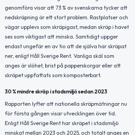
genomföra visar att 73 % av svenskarna tycker att
nedskräpning är ett stort problem. Rastplatser och
vägar upplevs som skräpigast, medan skräp i havet
ses som viktigast att minska. Samtidigt uppger
endast ungefär en av tio att de själva har skräpat
ner, enligt Håll Sverige Rent. Vanliga skäl som
anges är slöhet, brist på papperskorgar eller att
skräpet uppfattats som komposterbart.
30 % mindre skräp i stadsmiljö sedan 2023
Rapporten lyfter att nationella skräpmätningar nu
för första gången visar utvecklingen över tid.
Enligt Håll Sverige Rent har skräpet i stadsmiljö
minskat mellan 2023 och 2025, och totalt anges en