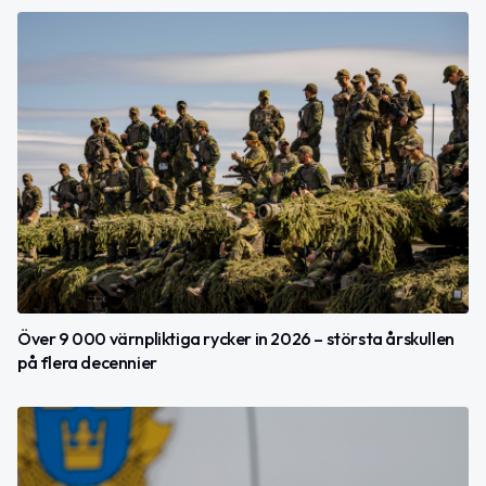
Över 9 000 värnpliktiga rycker in 2026 – största årskullen
på flera decennier