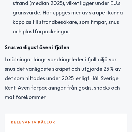
strand (median 2025), vilket ligger under EU:s
gränsvärde. Här uppges mer av skräpet kunna
kopplas till strandbesökare, som fimpar, snus
och plastförpackningar.
Snus vanligast även i fjällen
I mätningar längs vandringsleder i fjällmiljö var
snus det vanligaste skräpet och utgjorde 25 % av
det som hittades under 2025, enligt Håll Sverige
Rent. Även förpackningar från godis, snacks och
mat förekommer.
RELEVANTA KÄLLOR