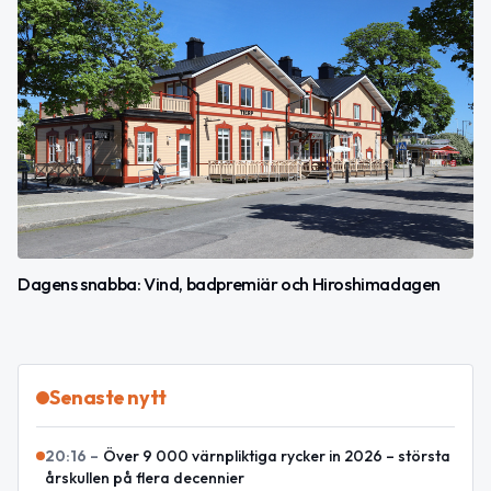
Dagens snabba: Vind, badpremiär och Hiroshimadagen
Senaste nytt
20:16
–
Över 9 000 värnpliktiga rycker in 2026 – största
årskullen på flera decennier