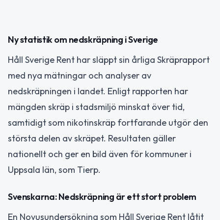
Ny statistik om nedskräpning i Sverige
Håll Sverige Rent har släppt sin årliga Skräprapport
med nya mätningar och analyser av
nedskräpningen i landet. Enligt rapporten har
mängden skräp i stadsmiljö minskat över tid,
samtidigt som nikotinskräp fortfarande utgör den
största delen av skräpet. Resultaten gäller
nationellt och ger en bild även för kommuner i
Uppsala län, som Tierp.
Svenskarna: Nedskräpning är ett stort problem
En Novusundersökning som Håll Sverige Rent låtit