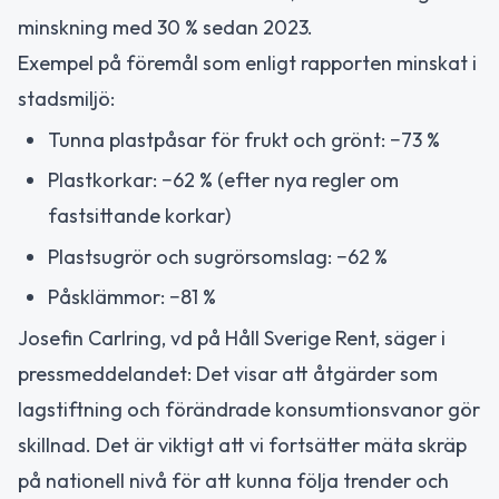
minskning med 30 % sedan 2023.
Exempel på föremål som enligt rapporten minskat i
stadsmiljö:
Tunna plastpåsar för frukt och grönt: −73 %
Plastkorkar: −62 % (efter nya regler om
fastsittande korkar)
Plastsugrör och sugrörsomslag: −62 %
Påsklämmor: −81 %
Josefin Carlring, vd på Håll Sverige Rent, säger i
pressmeddelandet: Det visar att åtgärder som
lagstiftning och förändrade konsumtionsvanor gör
skillnad. Det är viktigt att vi fortsätter mäta skräp
på nationell nivå för att kunna följa trender och