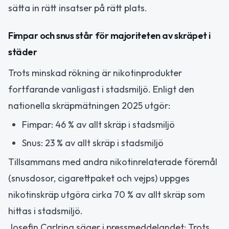
sätta in rätt insatser på rätt plats.
Fimpar och snus står för majoriteten av skräpet i
städer
Trots minskad rökning är nikotinprodukter
fortfarande vanligast i stadsmiljö. Enligt den
nationella skräpmätningen 2025 utgör:
Fimpar: 46 % av allt skräp i stadsmiljö
Snus: 23 % av allt skräp i stadsmiljö
Tillsammans med andra nikotinrelaterade föremål
(snusdosor, cigarettpaket och vejps) uppges
nikotinskräp utgöra cirka 70 % av allt skräp som
hittas i stadsmiljö.
Josefin Carlring säger i pressmeddelandet: Trots