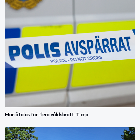
Man åtalas för flera våldsbrott i Tierp