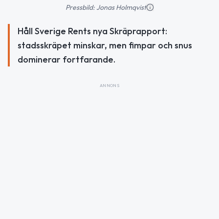
Pressbild: Jonas Holmqvist
Håll Sverige Rents nya Skräprapport:
stadsskräpet minskar, men fimpar och snus
dominerar fortfarande.
ANNONS