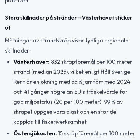
praktiken.
Stora skillnader på stränder – Västerhavet sticker
ut
Mätningar av strandskräp visar tydliga regionala
skillnader:
Västerhavet:
832 skräpföremål per 100 meter
strand (median 2025), vilket enligt Håll Sverige
Rent är en ökning med 55 % jämfört med 2024
och 41 gånger högre än EU:s tröskelvärde för
god miljöstatus (20 per 100 meter). 99 % av
skräpet uppges vara plast och en stor del
kopplas till fiskeriverksamhet.
Östersjökusten:
15 skräpföremål per 100 meter