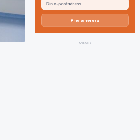
Prenumerera
ANNONS