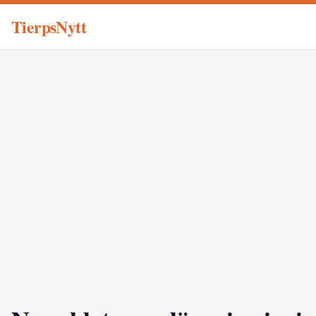
TierpsNytt