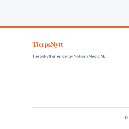
TierpsNytt
TierpsNytt
är en del av
Notisen Media AB
©