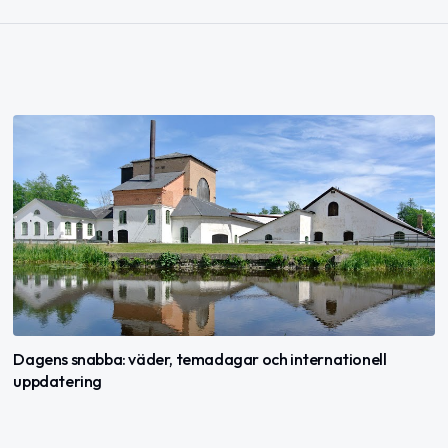
Dagens snabba: väder, temadagar och internationell
uppdatering