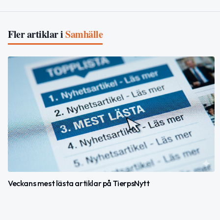
Fler artiklar i
Samhälle
Veckans mest lästa artiklar på TierpsNytt