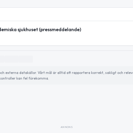
demiska sjukhuset (pressmeddelande)
externa datakällor. Vårt mål är alltid att rapportera korrekt, sakligt och relev
ontroller kan fel förekomma.
ANNONS