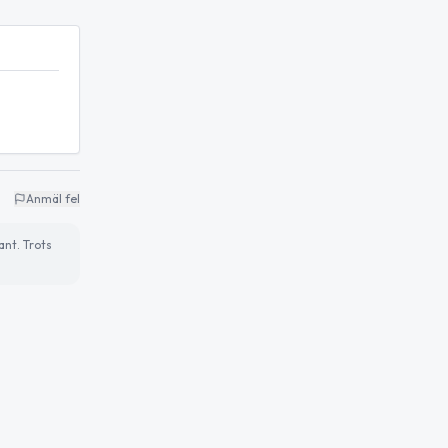
Anmäl fel
ant. Trots