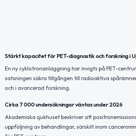
Stärkt kapacitet för PET-diagnostik och forskning i 
En ny cyklotronanläggning har invigts på PET-centrum
satsningen säkra tillgången till radioaktiva spåräm
och i avancerad forskning.
Cirka 7 000 undersökningar väntas under 2026
Akademiska sjukhuset beskriver att positronemissionst
uppföljning av behandlingar, särskilt inom cancerom