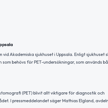
Uppsala
 vid Akademiska sjukhuset i Uppsala. Enligt sjukhuset 
nen som behövs för PET-undersökningar, som används bå
omografi (PET) blivit allt viktigare för diagnostik och
rådet. I pressmeddelandet säger Mathias Elgland, avdel