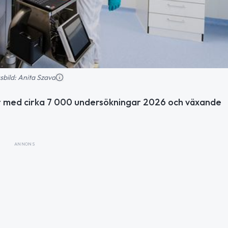
sbild: Anita Szava
ar med cirka 7 000 undersökningar 2026 och växande
ANNONS