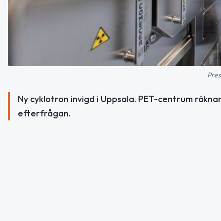
Pres
Ny cyklotron invigd i Uppsala. PET-centrum räkn
efterfrågan.