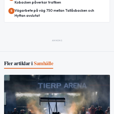
Kobacken påverkar trafiken
Vägarbete på väg 750 mellan Tallåsbacken och
5
Hyttan avslutat
ANNONS
Fler artiklar i
Samhälle