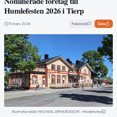
Nominerade företag till
Humlefesten 2026 i Tierp
13 mars 2026
Felanmäl
Dela
Illustrationsbild: MICHAEL ERHARDSSON - Mostphotos