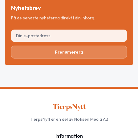
Nyhetsbrev
Få de senaste nyheterna direkt i din inkorg.
Prenumerera
TierpsNytt
TierpsNytt
är en del av Notisen Media AB
Information