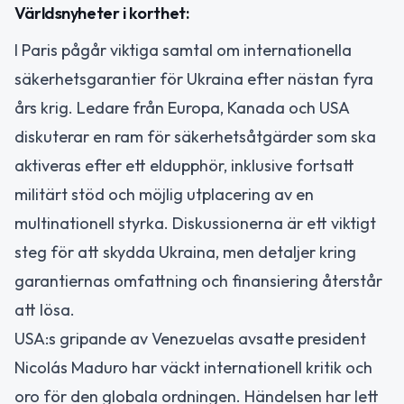
Världsnyheter i korthet:
I Paris pågår viktiga samtal om internationella
säkerhetsgarantier för Ukraina efter nästan fyra
års krig. Ledare från Europa, Kanada och USA
diskuterar en ram för säkerhetsåtgärder som ska
aktiveras efter ett eldupphör, inklusive fortsatt
militärt stöd och möjlig utplacering av en
multinationell styrka. Diskussionerna är ett viktigt
steg för att skydda Ukraina, men detaljer kring
garantiernas omfattning och finansiering återstår
att lösa.
USA:s gripande av Venezuelas avsatte president
Nicolás Maduro har väckt internationell kritik och
oro för den globala ordningen. Händelsen har lett