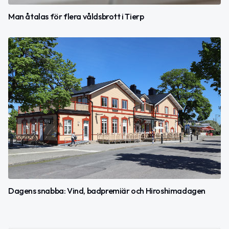
Man åtalas för flera våldsbrott i Tierp
Dagens snabba: Vind, badpremiär och Hiroshimadagen