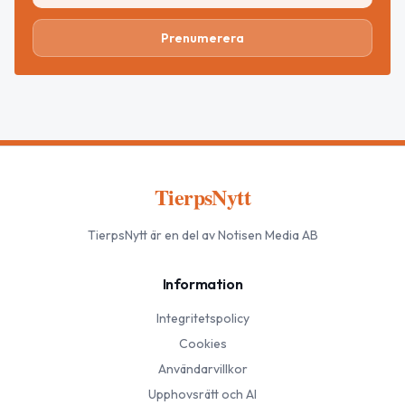
Prenumerera
TierpsNytt
TierpsNytt
är en del av Notisen Media AB
Information
Integritetspolicy
Cookies
Användarvillkor
Upphovsrätt och AI