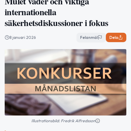
Mulet väder och viktiga
internationella
säkerhetsdiskussioner i fokus
8 januari 2026
Felanmäl
Dela
Illustrationsbild: Fredrik Alfredsson