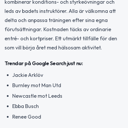
kombinerar konditions- och styrkeövningar och
leds av badets instruktörer. Alla är välkomna att
delta och anpassa träningen efter sina egna
förutsättningar. Kostnaden täcks av ordinarie
entré- och kortpriser. Ett utmärkt tillfälle för den
som vill börja året med hälsosam aktivitet.
Trendar på Google Search just nu:
Jackie Arklöv
Burnley mot Man Utd
Newcastle mot Leeds
Ebba Busch
Renee Good