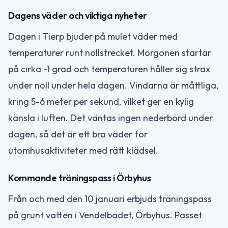
Dagens väder och viktiga nyheter
Dagen i Tierp bjuder på mulet väder med
temperaturer runt nollstrecket. Morgonen startar
på cirka -1 grad och temperaturen håller sig strax
under noll under hela dagen. Vindarna är måttliga,
kring 5-6 meter per sekund, vilket ger en kylig
känsla i luften. Det väntas ingen nederbörd under
dagen, så det är ett bra väder för
utomhusaktiviteter med rätt klädsel.
Kommande träningspass i Örbyhus
Från och med den 10 januari erbjuds träningspass
på grunt vatten i Vendelbadet, Örbyhus. Passet