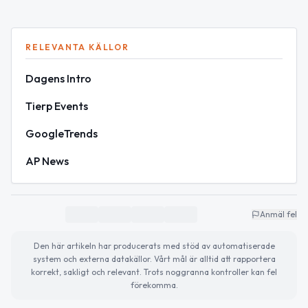
RELEVANTA KÄLLOR
Dagens Intro
Tierp Events
GoogleTrends
AP News
Anmäl fel
Den här artikeln har producerats med stöd av automatiserade
system och externa datakällor. Vårt mål är alltid att rapportera
korrekt, sakligt och relevant. Trots noggranna kontroller kan fel
förekomma.