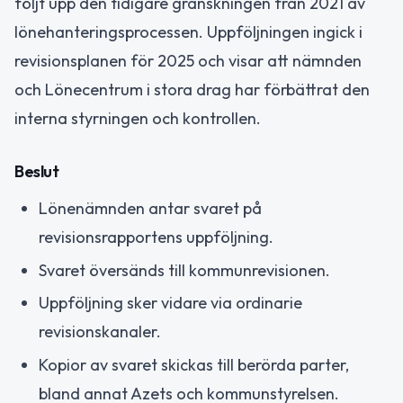
följt upp den tidigare granskningen från 2021 av
lönehanteringsprocessen. Uppföljningen ingick i
revisionsplanen för 2025 och visar att nämnden
och Lönecentrum i stora drag har förbättrat den
interna styrningen och kontrollen.
Beslut
Lönenämnden antar svaret på
revisionsrapportens uppföljning.
Svaret översänds till kommunrevisionen.
Uppföljning sker vidare via ordinarie
revisionskanaler.
Kopior av svaret skickas till berörda parter,
bland annat Azets och kommunstyrelsen.