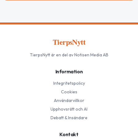
TierpsNytt
TierpsNytt
är en del av Notisen Media AB
Information
Integritetspolicy
Cookies
Användarvillkor
Upphovsrätt och AI
Debatt & Insändare
Kontakt