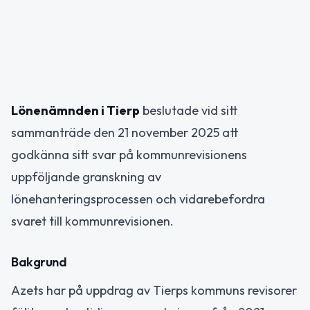
Lönenämnden i Tierp
beslutade vid sitt
sammanträde den 21 november 2025 att
godkänna sitt svar på kommunrevisionens
uppföljande granskning av
lönehanteringsprocessen och vidarebefordra
svaret till kommunrevisionen.
Bakgrund
Azets har på uppdrag av Tierps kommuns revisorer