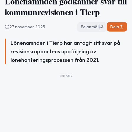
Lönenämnden godkänner svar till
kommunrevisionen i Tierp
27 november 2025
Felanmäl
Dela
Lönenämnden i Tierp har antagit sitt svar på
revisionsrapportens uppföljning av
lönehanteringsprocessen från 2021.
ANNONS