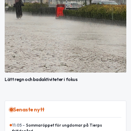
Lätt regn och badaktiviteter i fokus
Senaste nytt
11:05
–
Sommaröppet för ungdomar på Tierps
fritidsgård