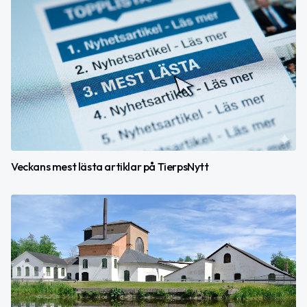
Veckans mest lästa artiklar på TierpsNytt