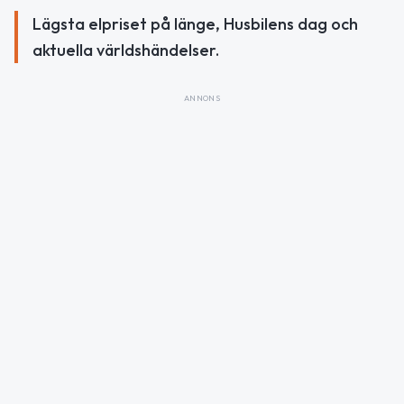
Lägsta elpriset på länge, Husbilens dag och
aktuella världshändelser.
ANNONS