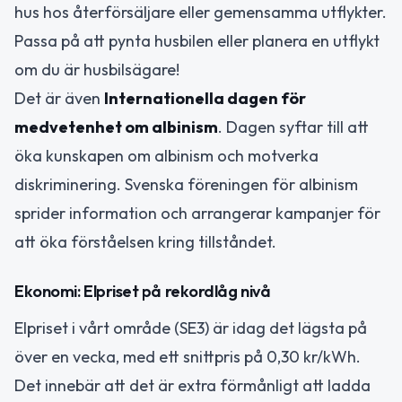
hus hos återförsäljare eller gemensamma utflykter.
Passa på att pynta husbilen eller planera en utflykt
om du är husbilsägare!
Det är även
Internationella dagen för
medvetenhet om albinism
. Dagen syftar till att
öka kunskapen om albinism och motverka
diskriminering. Svenska föreningen för albinism
sprider information och arrangerar kampanjer för
att öka förståelsen kring tillståndet.
Ekonomi: Elpriset på rekordlåg nivå
Elpriset i vårt område (SE3) är idag det lägsta på
över en vecka, med ett snittpris på 0,30 kr/kWh.
Det innebär att det är extra förmånligt att ladda