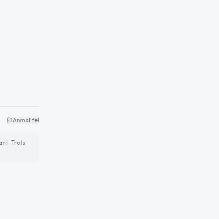
Anmäl fel
ant. Trots