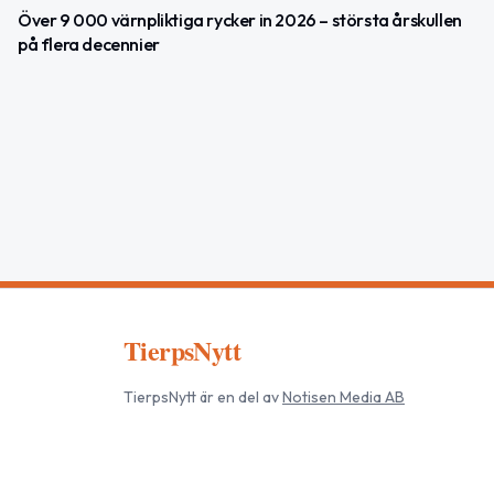
Över 9 000 värnpliktiga rycker in 2026 – största årskullen
på flera decennier
TierpsNytt
TierpsNytt
är en del av
Notisen Media AB