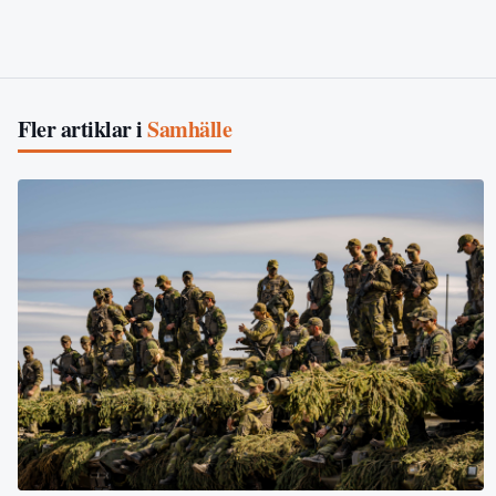
Fler artiklar i
Samhälle