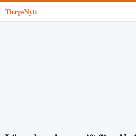
TierpsNytt