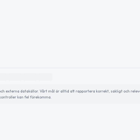
externa datakällor. Vårt mål är alltid att rapportera korrekt, sakligt och relev
ontroller kan fel förekomma.