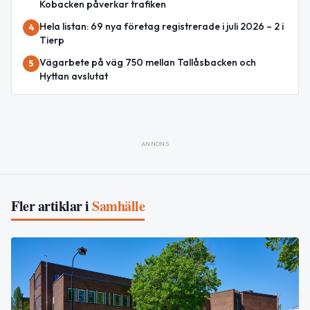
Kobacken påverkar trafiken
Hela listan: 69 nya företag registrerade i juli 2026 – 2 i
4
Tierp
Vägarbete på väg 750 mellan Tallåsbacken och
5
Hyttan avslutat
ANNONS
Fler artiklar i
Samhälle