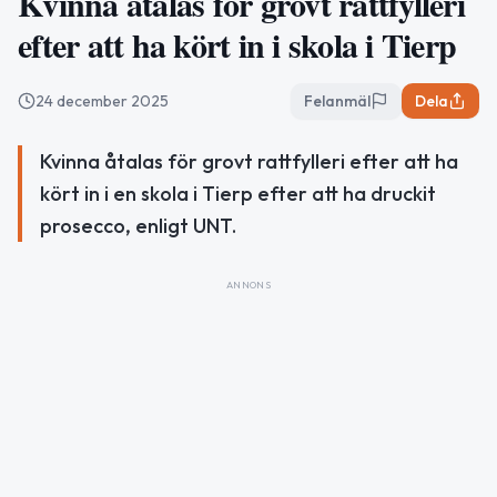
Kvinna åtalas för grovt rattfylleri
efter att ha kört in i skola i Tierp
24 december 2025
Felanmäl
Dela
Kvinna åtalas för grovt rattfylleri efter att ha
kört in i en skola i Tierp efter att ha druckit
prosecco, enligt UNT.
ANNONS