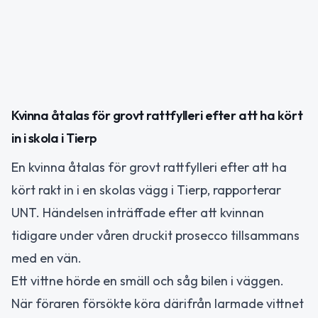
Kvinna åtalas för grovt rattfylleri efter att ha kört
in i skola i Tierp
En kvinna åtalas för grovt rattfylleri efter att ha
kört rakt in i en skolas vägg i Tierp, rapporterar
UNT. Händelsen inträffade efter att kvinnan
tidigare under våren druckit prosecco tillsammans
med en vän.
Ett vittne hörde en smäll och såg bilen i väggen.
När föraren försökte köra därifrån larmade vittnet