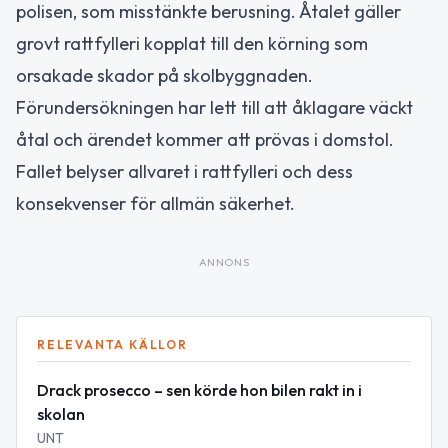
polisen, som misstänkte berusning. Åtalet gäller
grovt rattfylleri kopplat till den körning som
orsakade skador på skolbyggnaden.
Förundersökningen har lett till att åklagare väckt
åtal och ärendet kommer att prövas i domstol.
Fallet belyser allvaret i rattfylleri och dess
konsekvenser för allmän säkerhet.
ANNONS
RELEVANTA KÄLLOR
Drack prosecco – sen körde hon bilen rakt in i
skolan
UNT