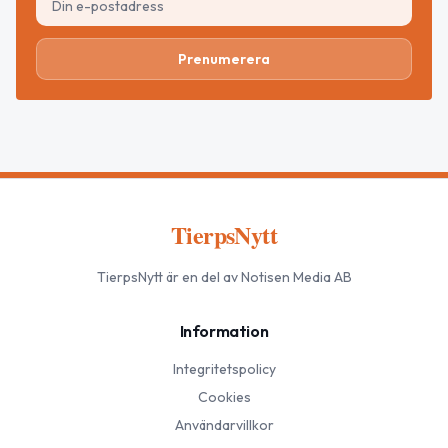
Prenumerera
TierpsNytt
TierpsNytt
är en del av Notisen Media AB
Information
Integritetspolicy
Cookies
Användarvillkor