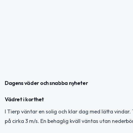
Dagens väder och snabba nyheter
Vädret i korthet
I Tierp väntar en solig och klar dag med lätta vindar
på cirka 3 m/s. En behaglig kväll väntas utan nederbö