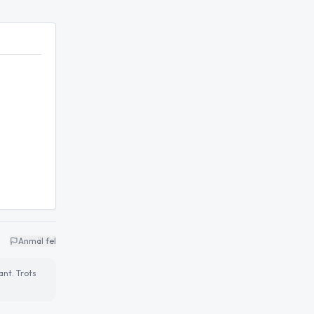
Anmäl fel
ant. Trots