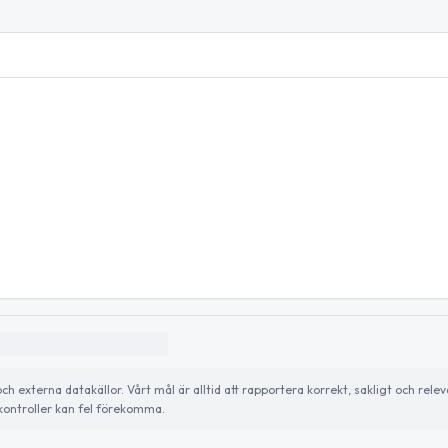
externa datakällor. Vårt mål är alltid att rapportera korrekt, sakligt och relev
ontroller kan fel förekomma.