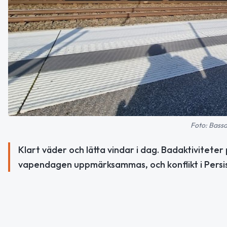
Foto: Bassa
Klart väder och lätta vindar i dag. Badaktivitet
vapendagen uppmärksammas, och konflikt i Persis