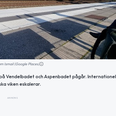
m Ismail (Google Places)
er på Vendelbadet och Aspenbadet pågår. Internationel
ka viken eskalerar.
ANNONS