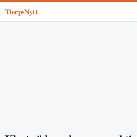
TierpsNytt