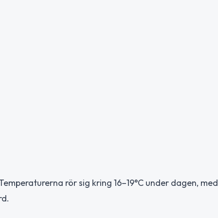
. Temperaturerna rör sig kring 16–19°C under dagen, med
rd.