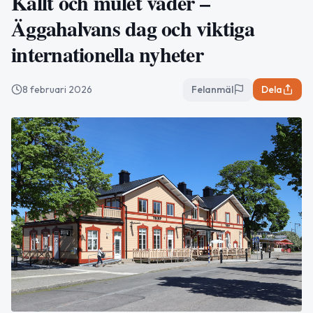
Kallt och mulet väder –
Äggahalvans dag och viktiga
internationella nyheter
8 februari 2026
Felanmäl
Dela