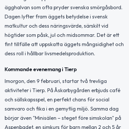
ägghalvan som ofta pryder svenska smörgåsbord.
Dagen lyfter fram äggets betydelse i svensk
matkultur och dess näringsvärde, särskilt vid
högtider som påsk, jul och midsommar. Det är ett
fint tillfälle att uppskatta äggets mångsidighet och
dess roll i hållbar livsmedelsproduktion.
Kommande evenemang i Tierp
Imorgon, den 9 februari, startar två trevliga
aktiviteter i Tierp. På Åskarbygården erbjuds café
och sällskapsspel, en perfekt chans för social
samvaro och fika i en gemytlig miljö. Samma dag
börjar även "Minisälen – steget före simskolan" på
Aspenbadet, en simkurs för barn mellan 2 och 5 år