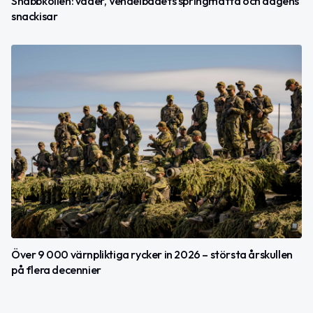
Snabbkollen: väder, Vendelbadets springmatta och dagens
snackisar
Över 9 000 värnpliktiga rycker in 2026 – största årskullen
på flera decennier