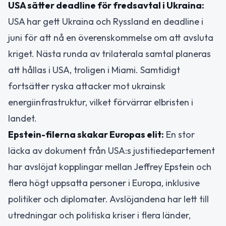
USA sätter deadline för fredsavtal i Ukraina:
USA har gett Ukraina och Ryssland en deadline i
juni för att nå en överenskommelse om att avsluta
kriget. Nästa runda av trilaterala samtal planeras
att hållas i USA, troligen i Miami. Samtidigt
fortsätter ryska attacker mot ukrainsk
energiinfrastruktur, vilket förvärrar elbristen i
landet.
Epstein-filerna skakar Europas elit:
En stor
läcka av dokument från USA:s justitiedepartement
har avslöjat kopplingar mellan Jeffrey Epstein och
flera högt uppsatta personer i Europa, inklusive
politiker och diplomater. Avslöjandena har lett till
utredningar och politiska kriser i flera länder,