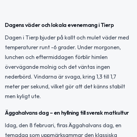
Dagens väder och lokala evenemang i Tierp
Dagen i Tierp bjuder på kallt och mulet väder med
temperaturer runt -6 grader. Under morgonen,
lunchen och eftermiddagen förblir himlen
övervägande molnig och det väntas ingen
nederbörd. Vindarna är svaga, kring 1,3 till 1,7
meter per sekund, vilket gör att det känns stabilt
men kyligt ute.
Äggahalvans dag – en hyllning till svensk matkultur
Idag, den 8 februari, firas Äggahalvans dag, en
temadag som uppmärksammar den klassiska