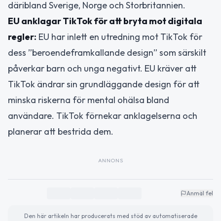
däribland Sverige, Norge och Storbritannien.
EU anklagar TikTok för att bryta mot digitala
regler:
EU har inlett en utredning mot TikTok för
dess ”beroendeframkallande design” som särskilt
påverkar barn och unga negativt. EU kräver att
TikTok ändrar sin grundläggande design för att
minska riskerna för mental ohälsa bland
användare. TikTok förnekar anklagelserna och
planerar att bestrida dem.
ANNONS
Anmäl fel
Den här artikeln har producerats med stöd av automatiserade